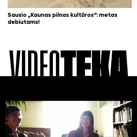
Sausio „Kaunas pilnas kultūros“: metas
debiutams!
VIDEO
TEKA