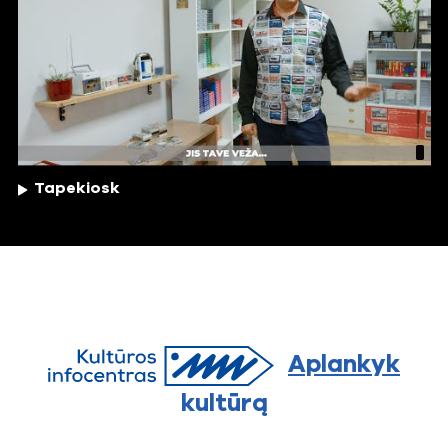
Tapekiosk
Aplankyk
kultūrą