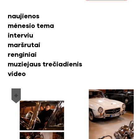
naujienos
mėnesio tema
interviu
maršrutai
renginiai
muziejaus trečiadienis
video