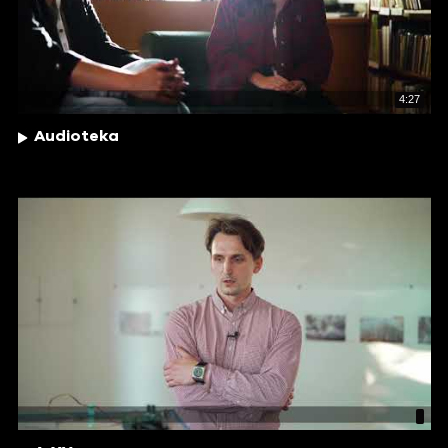
4:27
Audioteka