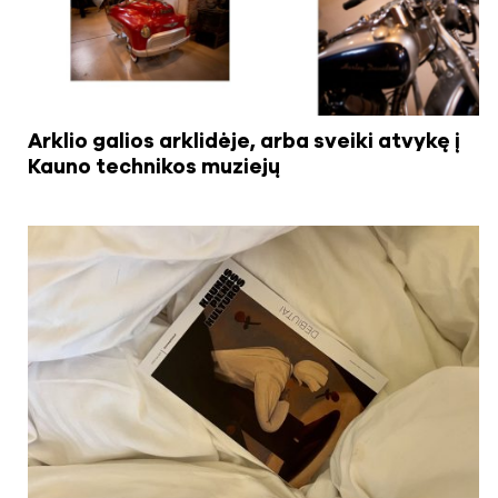
Arklio galios arklidėje, arba sveiki atvykę į
Kauno technikos muziejų