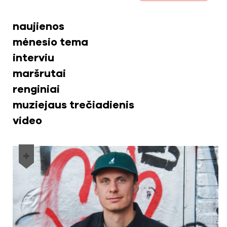
naujienos
mėnesio tema
interviu
maršrutai
renginiai
muziejaus trečiadienis
video