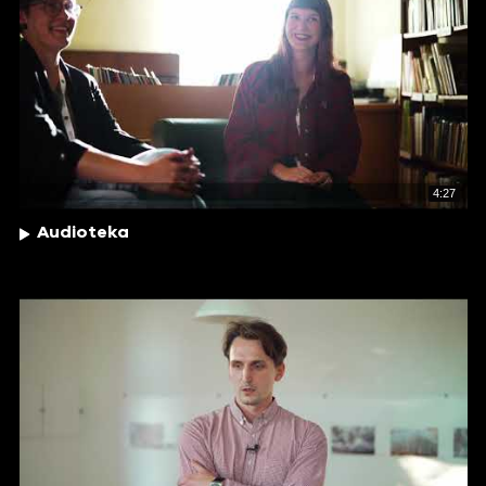
4:27
Audioteka