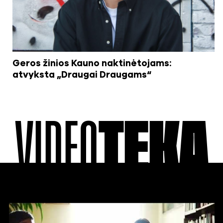
Geros žinios Kauno naktinėtojams:
atvyksta „Draugai Draugams“
VIDEO
TEKA