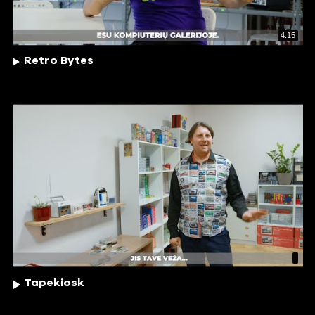
4:15
Retro Bytes
Tapekiosk