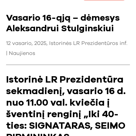
Vasario 16-ąją – dėmesys
Aleksandrui Stulginskiui
12 vasario, 2025, Istorinės LR Prezidentūros inf.
|
Naujienos
Istorinė LR Prezidentūra
sekmadienį, vasario 16 d.
nuo 11.00 val. kviečia į
šventinį renginį „Iki 40-
ties: SIGNATARAS, SEIMO