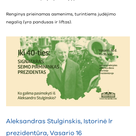
Renginys prieinamas asmenims, turintiems judėjimo
negalią (yra pandusas ir liftas).
Aleksandras Stulginskis
,
Istorinė lr
prezidentūra
,
Vasario 16