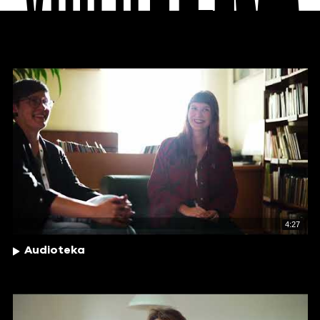
4:27
Audioteka