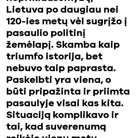
Lietuva po daugiau nei
120-ies metų vėl sugrįžo į
pasaulio politinį
žemėlapį. Skamba kaip
triumfo istorija, bet
nebuvo taip paprasta.
Paskelbti yra viena, o
būti pripažinta ir priimta
pasaulyje visai kas kita.
Situaciją komplikavo ir
tai, kad suverenumą