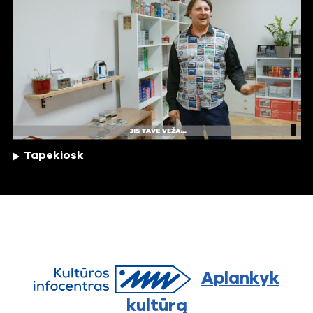
Tapekiosk
Aplankyk
kultūrą