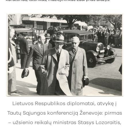
Lietuvos Respublikos diplomatai, atvykę į
Tautų Sąjungos konferenciją Ženevoje: pirmas
– užsienio reikalų ministras Stasys Lozoraitis,