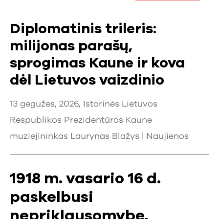
Diplomatinis trileris:
milijonas parašų,
sprogimas Kaune ir kova
dėl Lietuvos vaizdinio
13 gegužės, 2026, Istorinės Lietuvos
Respublikos Prezidentūros Kaune
muziejininkas Laurynas Blažys |
Naujienos
1918 m. vasario 16 d.
paskelbusi
nepriklausomybę,