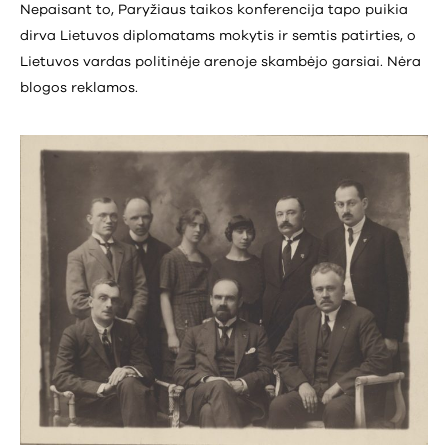
Nepaisant to, Paryžiaus taikos konferencija tapo puikia
dirva Lietuvos diplomatams mokytis ir semtis patirties, o
Lietuvos vardas politinėje arenoje skambėjo garsiai. Nėra
blogos reklamos.