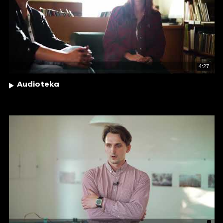
4:27
Audioteka