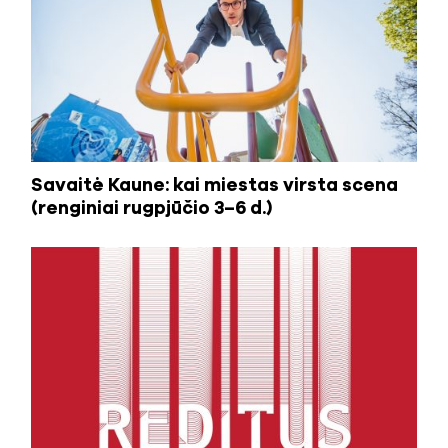
Savaitė Kaune: kai miestas virsta scena
(renginiai rugpjūčio 3–6 d.)