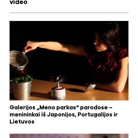
video
Galerijos „Meno parkas“ parodose –
menininkai iš Japonijos, Portugalijos ir
Lietuvos