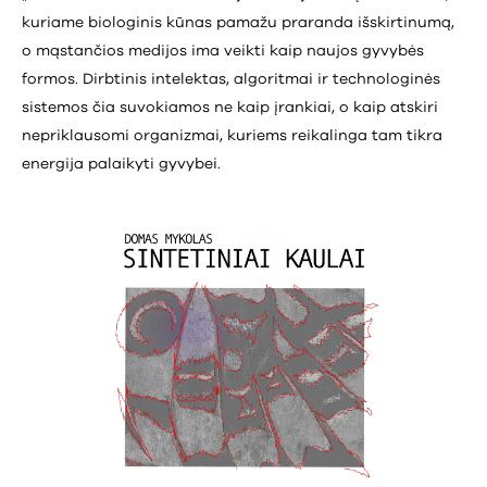
kuriame biologinis kūnas pamažu praranda išskirtinumą,
o mąstančios medijos ima veikti kaip naujos gyvybės
formos. Dirbtinis intelektas, algoritmai ir technologinės
sistemos čia suvokiamos ne kaip įrankiai, o kaip atskiri
nepriklausomi organizmai, kuriems reikalinga tam tikra
energija palaikyti gyvybei.