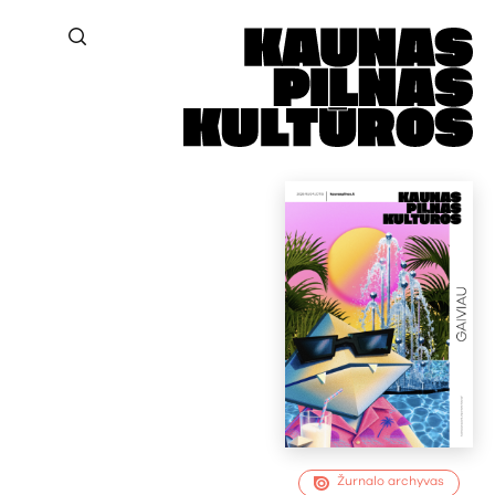
Žurnalo archyvas