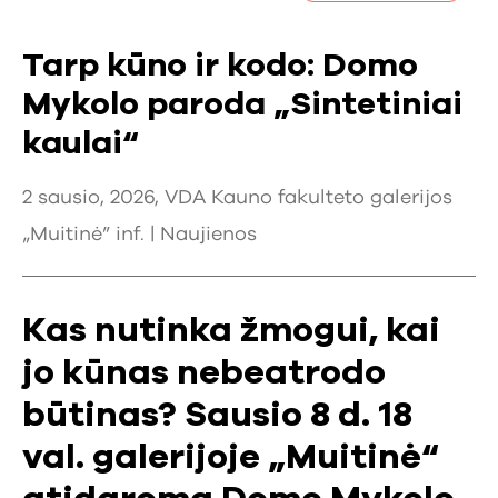
Tarp kūno ir kodo: Domo
Mykolo paroda „Sintetiniai
kaulai“
2 sausio, 2026, VDA Kauno fakulteto galerijos
„Muitinė” inf. |
Naujienos
Kas nutinka žmogui, kai
jo kūnas nebeatrodo
būtinas? Sausio 8 d. 18
val. galerijoje „Muitinė“