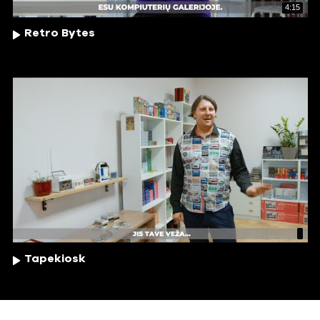
4:15
Retro Bytes
Tapekiosk