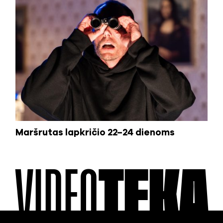
Maršrutas lapkričio 22–24 dienoms
VIDEO
TEKA