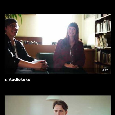
4:27
Audioteka