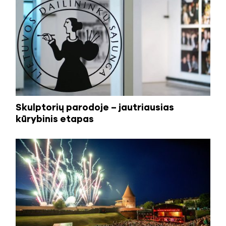
Skulptorių parodoje – jautriausias
kūrybinis etapas