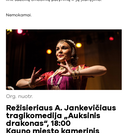
Nemokamai.
Org. nuotr.
Režisieriaus A. Jankevičiaus
tragikomedija „Auksinis
drakonas“, 18:00
Kauno miesto kamerinis