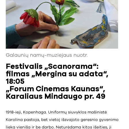
Galaunių namų-muziejaus nuotr.
Festivalis „
Scanorama“:
filmas „Mergina su adata
“,
18:05
„
Forum Cinemas Kaunas“
,
Karaliaus Mindaugo pr. 49
1918-ieji, Kopenhaga. Uniformų siuvyklos mašinistė
Karolina pastoja, bet vietoj išsvajoto geresnio gyvenimo
lieka vieniša ir be darbo. Neturėdama kitos išeities, ji