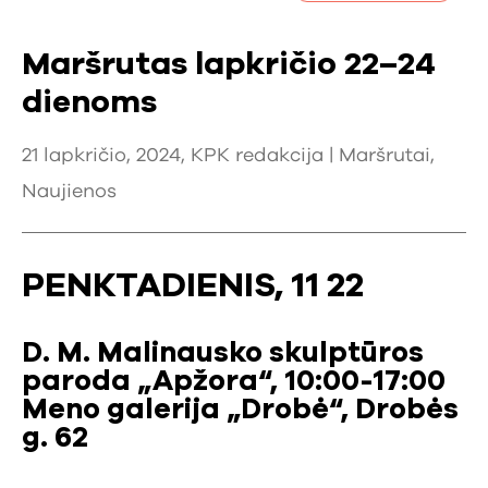
Maršrutas lapkričio 22–24
dienoms
21 lapkričio, 2024, KPK redakcija |
Maršrutai
,
Naujienos
PENKTADIENIS, 11 22
D. M. Malinausko skulptūros
paroda „Apžora“, 10:00-17:00
Meno galerija „Drobė“, Drobės
g. 62