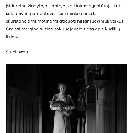
įsidarbina žindytoja slaptoje įvaikinimo agentūroje, kur
saldumynų parduotuvės šeimininkė padeda
skurstančioms motinoms atiduoti nesantuokinius vaikus.
Greitai mergina sužino šokiruojančią tiesą apie kūdikių
likimus.
Su bilietais.