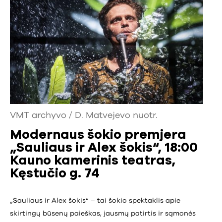
VMT archyvo / D. Matvejevo nuotr.
Modernaus šokio premjera
„Sauliaus ir Alex šokis“, 18:00
Kauno kamerinis teatras,
Kęstučio g. 74
„Sauliaus ir Alex šokis“ – tai šokio spektaklis apie
skirtingų būsenų paieškas, jausmų patirtis ir sąmonės