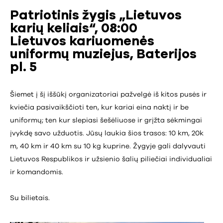
Patriotinis žygis „Lietuvos
karių keliais“, 08:00
Lietuvos kariuomenės
uniformų muziejus, Baterijos
pl. 5
Šiemet į šį iššūkį organizatoriai pažvelgė iš kitos pusės ir
kviečia pasivaikščioti ten, kur kariai eina naktį ir be
uniformų; ten kur slepiasi šešėliuose ir grįžta sėkmingai
įvykdę savo užduotis. Jūsų laukia šios trasos: 10 km, 20k
m, 40 km ir 40 km su 10 kg kuprine. Žygyje gali dalyvauti
Lietuvos Respublikos ir užsienio šalių piliečiai individualiai
ir komandomis.
Su bilietais.