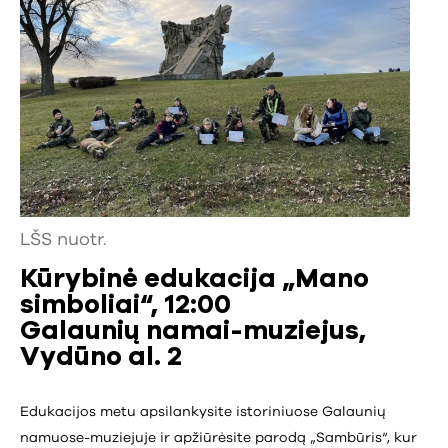
LŠS nuotr.
Kūrybinė edukacija „Mano
simboliai“, 12:00
Galaunių namai-muziejus,
Vydūno al. 2
Edukacijos metu apsilankysite istoriniuose Galaunių
namuose-muziejuje ir apžiūrėsite parodą „Sambūris“, kur