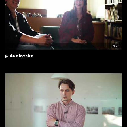
4:27
Audioteka