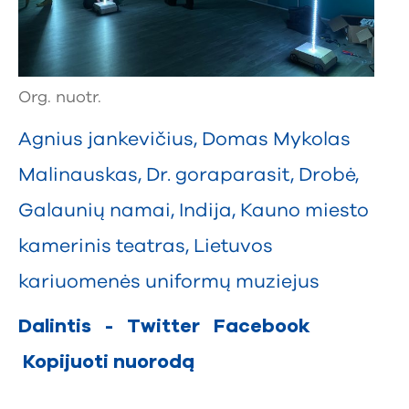
Org. nuotr.
Agnius jankevičius
,
Domas Mykolas
Malinauskas
,
Dr. goraparasit
,
Drobė
,
Galaunių namai
,
Indija
,
Kauno miesto
kamerinis teatras
,
Lietuvos
kariuomenės uniformų muziejus
Dalintis
-
Twitter
Facebook
Kopijuoti nuorodą