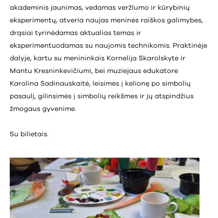
akademinis jaunimas, vedamas veržlumo ir kūrybinių
eksperimentų, atveria naujas meninės raiškos galimybes,
drąsiai tyrinėdamas aktualias temas ir
eksperimentuodamas su naujomis technikomis. Praktinėje
dalyje, kartu su menininkais Kornelija Skarolskyte ir
Mantu Kresninkevičiumi, bei muziejaus edukatore
Karolina Sadinauskaitė, leisimės į kelionę po simbolių
pasaulį, gilinsimės į simbolių reikšmes ir jų atspindžius
žmogaus gyvenime.
Su bilietais.