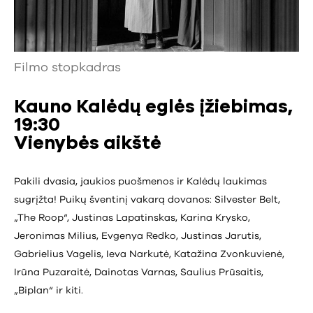
Filmo stopkadras
Kauno Kalėdų eglės įžiebimas,
19:30
Vienybės aikštė
Pakili dvasia, jaukios puošmenos ir Kalėdų laukimas
sugrįžta! Puikų šventinį vakarą dovanos: Silvester Belt,
„The Roop“, Justinas Lapatinskas, Karina Krysko,
Jeronimas Milius, Evgenya Redko, Justinas Jarutis,
Gabrielius Vagelis, Ieva Narkutė, Katažina Zvonkuvienė,
Irūna Puzaraitė, Dainotas Varnas, Saulius Prūsaitis,
„Biplan“ ir kiti.