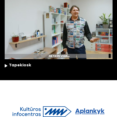
Tapekiosk
Aplankyk