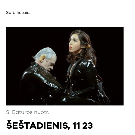
Su bilietais.
S. Baturos nuotr.
ŠEŠTADIENIS, 11 23