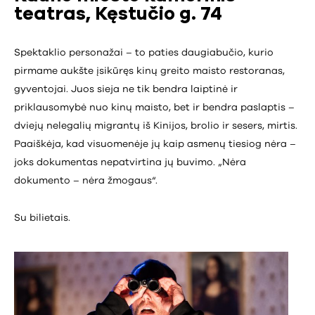
teatras, Kęstučio g. 74
Spektaklio personažai – to paties daugiabučio, kurio
pirmame aukšte įsikūręs kinų greito maisto restoranas,
gyventojai. Juos sieja ne tik bendra laiptinė ir
priklausomybė nuo kinų maisto, bet ir bendra paslaptis –
dviejų nelegalių migrantų iš Kinijos, brolio ir sesers, mirtis.
Paaiškėja, kad visuomenėje jų kaip asmenų tiesiog nėra –
joks dokumentas nepatvirtina jų buvimo. „Nėra
dokumento – nėra žmogaus“.
Su bilietais.