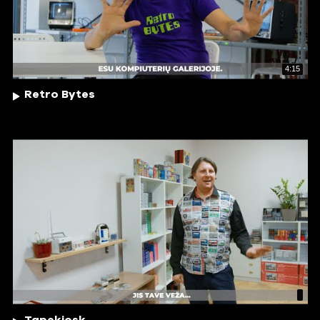
4:15
Retro Bytes