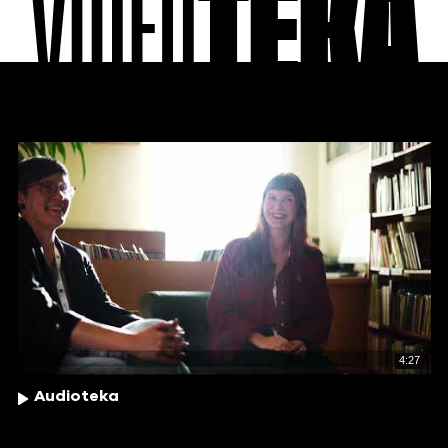
VIDEO
TEKA
4:27
Audioteka