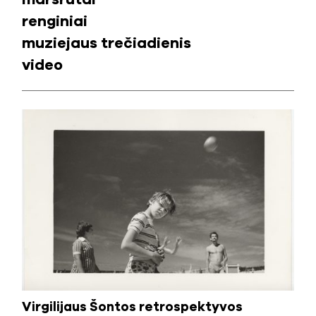
renginiai
muziejaus trečiadienis
video
Virgilijaus Šontos retrospektyvos