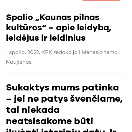
Spalio „Kaunas pilnas
kultūros“ – apie leidybą,
leidėjus ir leidinius
1 spalio, 2022, KPK redakcija |
Mėnesio tema
,
Naujienos
Sukaktys mums patinka
– jei ne patys švenčiame,
tai niekada
neatsisakome būti