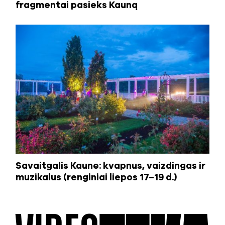
fragmentai pasieks Kauną
Savaitgalis Kaune: kvapnus, vaizdingas ir
muzikalus (renginiai liepos 17–19 d.)