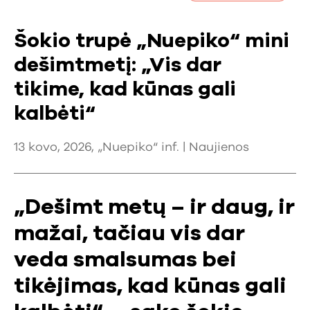
Šokio trupė „Nuepiko“ mini
dešimtmetį: „Vis dar
tikime, kad kūnas gali
kalbėti“
13 kovo, 2026, „Nuepiko“ inf. |
Naujienos
„Dešimt metų – ir daug, ir
mažai, tačiau vis dar
veda smalsumas bei
tikėjimas, kad kūnas gali