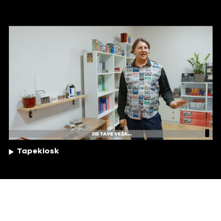
Tapekiosk