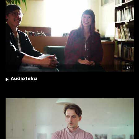
4:27
Audioteka