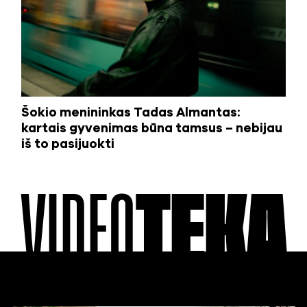
Šokio menininkas Tadas Almantas:
kartais gyvenimas būna tamsus – nebijau
iš to pasijuokti
VIDEO
TEKA