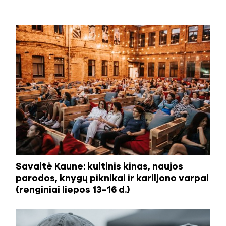
Savaitė Kaune: kultinis kinas, naujos
parodos, knygų piknikai ir kariljono varpai
(renginiai liepos 13–16 d.)