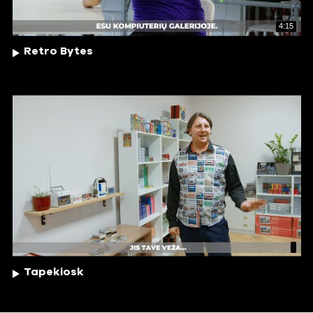
4:15
Retro Bytes
Tapekiosk