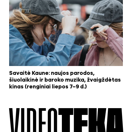
Savaitė Kaune: naujos parodos,
šiuolaikinė ir baroko muzika, žvaigždėtas
kinas (renginiai liepos 7–9 d.)
VIDEO
TEKA