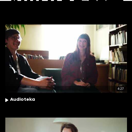
4:27
Audioteka