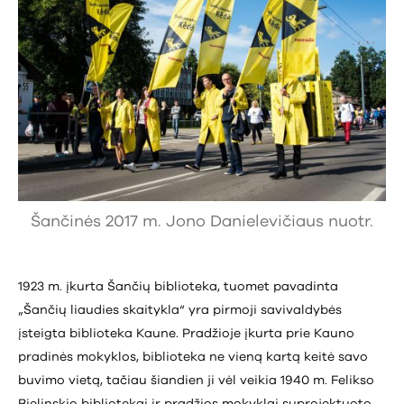
Šančinės 2017 m. Jono Danielevičiaus nuotr.
1923 m. įkurta Šančių biblioteka, tuomet pavadinta
„Šančių liaudies skaitykla“ yra pirmoji savivaldybės
įsteigta biblioteka Kaune. Pradžioje įkurta prie Kauno
pradinės mokyklos, biblioteka ne vieną kartą keitė savo
buvimo vietą, tačiau šiandien ji vėl veikia 1940 m. Felikso