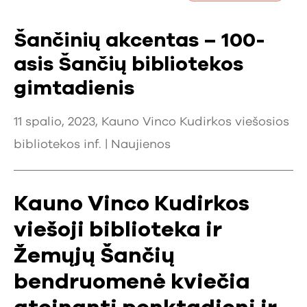
Šančinių akcentas – 100-
asis Šančių bibliotekos
gimtadienis
11 spalio, 2023, Kauno Vinco Kudirkos viešosios
bibliotekos inf. |
Naujienos
Kauno Vinco Kudirkos
viešoji biblioteka ir
Žemųjų Šančių
bendruomenė kviečia