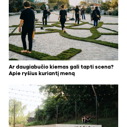
Ar daugiabučio kiemas gali tapti scena?
Apie ryšius kuriantį meną