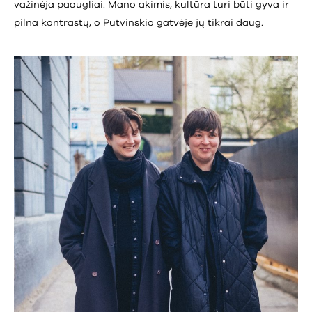
važinėja paaugliai. Mano akimis, kultūra turi būti gyva ir
pilna kontrastų, o Putvinskio gatvėje jų tikrai daug.