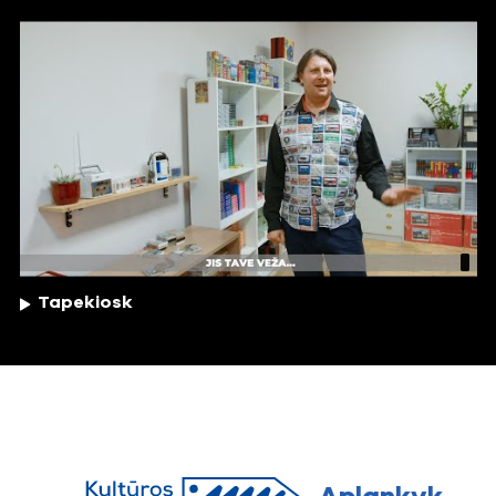
Tapekiosk