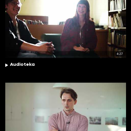
4:27
Audioteka