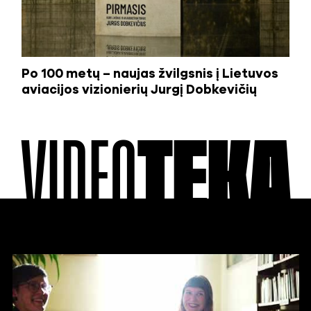
Po 100 metų – naujas žvilgsnis į Lietuvos
aviacijos vizionierių Jurgį Dobkevičių
VIDEO
TEKA