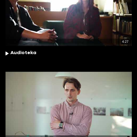
4:27
Audioteka