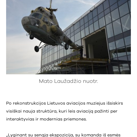
Mato Laužadžio nuotr.
Po rekonstrukcijos Lietuvos aviacijos muziejus išsiskirs
visiškai nauja struktūra, kuri leis aviaciją pažinti per
interaktyvias ir modernias priemones.
„Lyginant su senąja ekspozicija, su komanda iš esmės