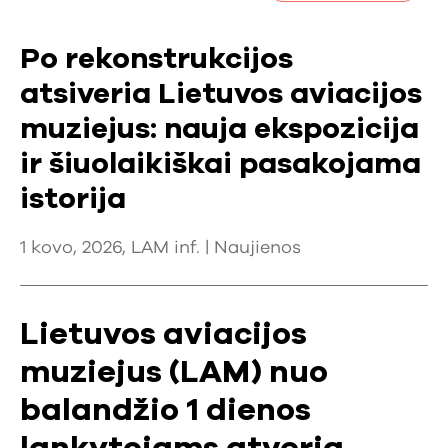
Po rekonstrukcijos
atsiveria Lietuvos aviacijos
muziejus: nauja ekspozicija
ir šiuolaikiškai pasakojama
istorija
1 kovo, 2026, LAM inf. |
Naujienos
Lietuvos aviacijos
muziejus (LAM) nuo
balandžio 1 dienos