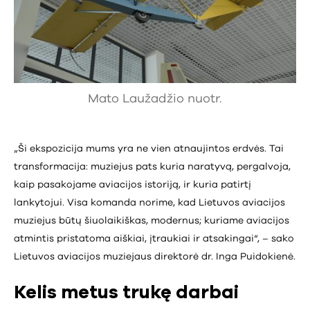
Mato Laužadžio nuotr.
„Ši ekspozicija mums yra ne vien atnaujintos erdvės. Tai
transformacija: muziejus pats kuria naratyvą, pergalvoja,
kaip pasakojame aviacijos istoriją, ir kuria patirtį
lankytojui. Visa komanda norime, kad Lietuvos aviacijos
muziejus būtų šiuolaikiškas, modernus; kuriame aviacijos
atmintis pristatoma aiškiai, įtraukiai ir atsakingai“, – sako
Lietuvos aviacijos muziejaus direktorė dr. Inga Puidokienė.
Kelis metus trukę darbai