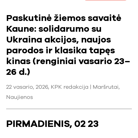
Paskutinė žiemos savaitė
Kaune: solidarumo su
Ukraina akcijos, naujos
parodos ir klasika tapęs
kinas (renginiai vasario 23–
26 d.)
22 vasario, 2026, KPK redakcija |
Maršrutai
,
Naujienos
PIRMADIENIS, 02 23