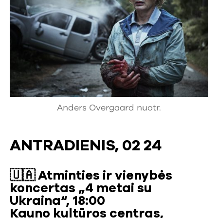
Anders Overgaard nuotr.
ANTRADIENIS, 02 24
🇺🇦
Atminties ir vienybės
koncertas „4 metai su
Ukraina“, 18:00
Kauno kultūros centras,