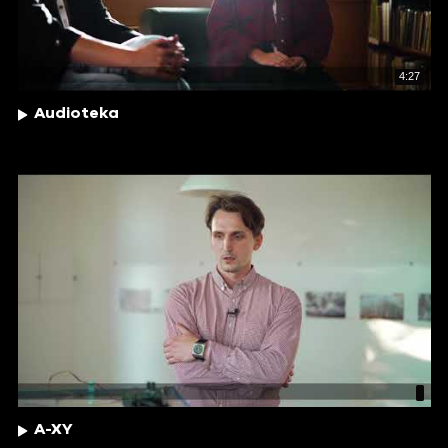
4:27
Audioteka
A-XY