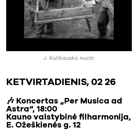
J. Kulikausko nuotr.
KETVIRTADIENIS, 02 26
🎶
Koncertas „Per Musica ad
Astra“, 18:00
Kauno valstybinė filharmonija,
E. Ožeškienės g. 12