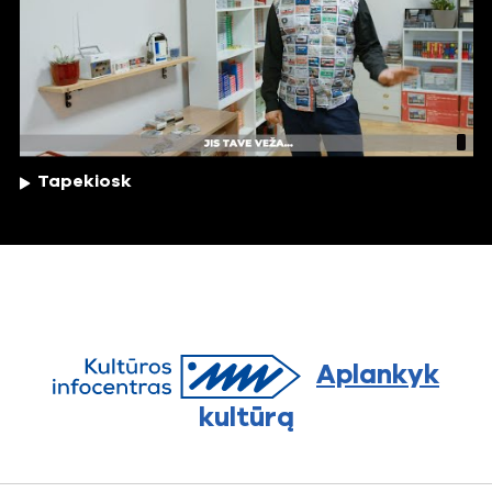
Tapekiosk
Aplankyk
kultūrą