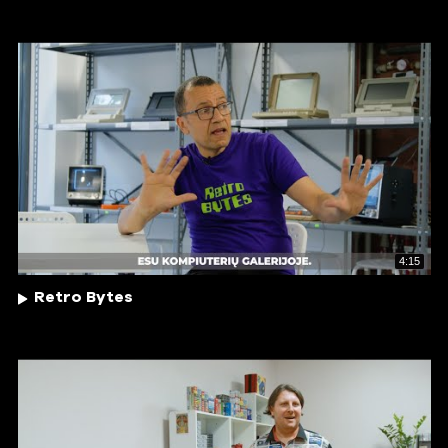
4:15
Retro Bytes