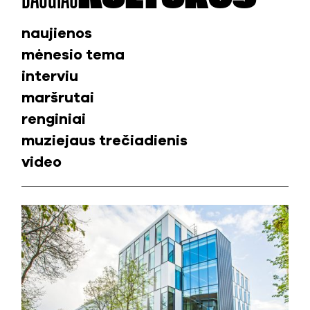
naujienos
mėnesio tema
interviu
maršrutai
renginiai
muziejaus trečiadienis
video