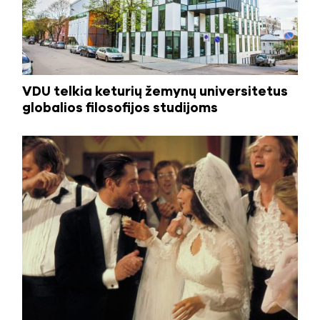
VDU telkia keturių žemynų universitetus
globalios filosofijos studijoms