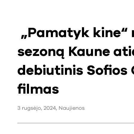
„Pamatyk kine“ 
sezoną Kaune ati
debiutinis Sofios
filmas
3 rugsėjo, 2024,
Naujienos