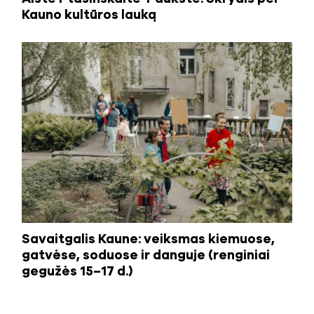
Kauno kultūros lauką
Savaitgalis Kaune: veiksmas kiemuose,
gatvėse, soduose ir danguje (renginiai
gegužės 15–17 d.)