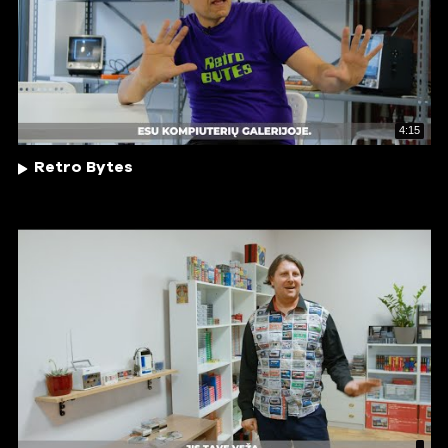
4:15
Retro Bytes