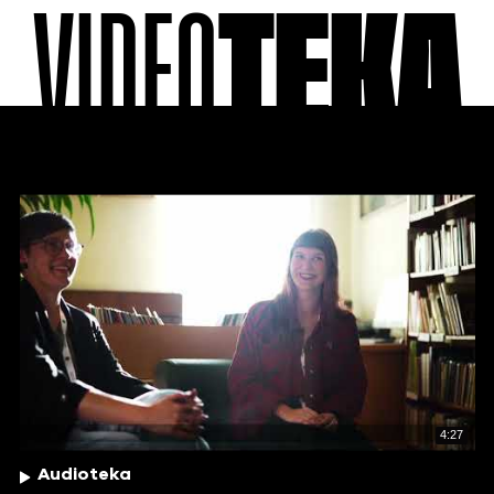
VIDEO
TEKA
4:27
Audioteka