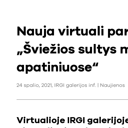
Nauja virtuali pa
„Šviežios sultys
apatiniuose“
24 spalio, 2021, IRGI galerijos inf. |
Naujienos
Virtualioje IRGI galerijoj