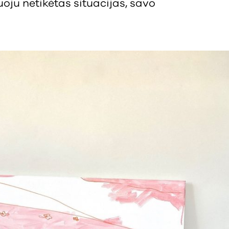
uoju netikėtas situacijas, savo