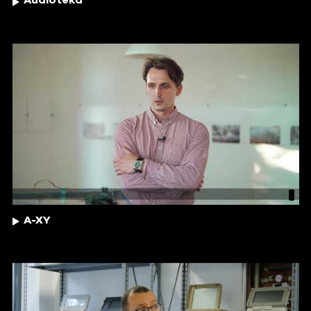
Audioteka
A-XY