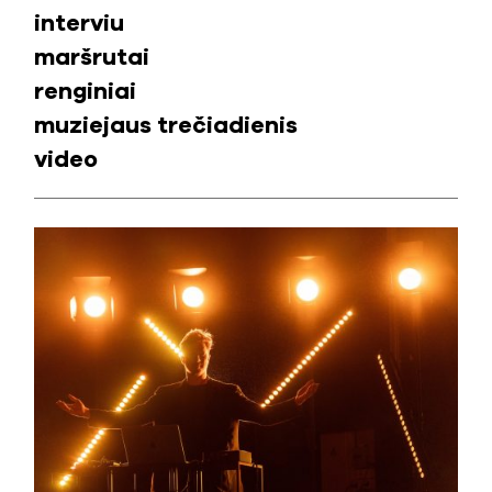
interviu
maršrutai
renginiai
muziejaus trečiadienis
video