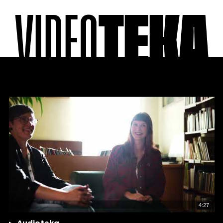
VIDEO
TEKA
4:27