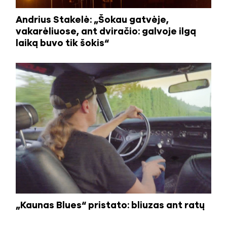
Andrius Stakelė: „Šokau gatvėje,
vakarėliuose, ant dviračio: galvoje ilgą
laiką buvo tik šokis“
„Kaunas Blues“ pristato: bliuzas ant ratų