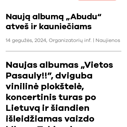
Naują albumą „Abudu“
atveš ir kauniečiams
14 gegužės, 2024, Organizatorių inf. |
Naujienos
Naujas albumas „Vietos
Pasauly!!”, dviguba
vinilinė plokštelė,
koncertinis turas po
Lietuvą ir šiandien
išleidžiamas vaizdo