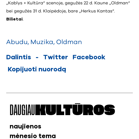
„Kablys + Kultūra“ scenoje, gegužės 22 d. Kaune „Oldman“
bei gegužės 31 d. Klaipėdoje, bare „Herkus Kantas“.
Bilietai
.
Abudu
,
Muzika
,
Oldman
Dalintis
-
Twitter
Facebook
Kopijuoti nuorodą
DAUGIAU
KULTŪROS
naujienos
mėnesio tema