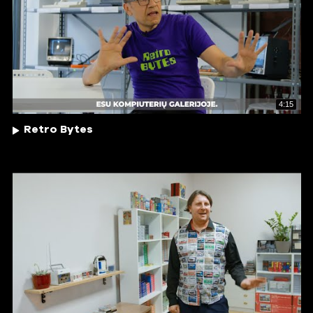
4:15
Retro Bytes