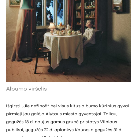
Albumo viršelis
Išgirsti „Jie nežino!!“ bei visus kitus albumo kūrinius gyvai
pirmieji jau galėjo Alytaus miesto gyventojai. Toliau,
gegužės 18 d. naujus garsus grupė pristatys Vilniaus
publikai, gegužės 22 d. aplankys Kauną, o gegužės 31 d.