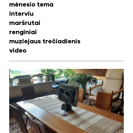
mėnesio tema
interviu
maršrutai
renginiai
muziejaus trečiadienis
video