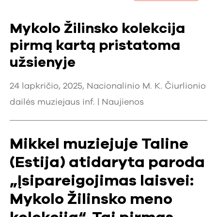
Mykolo Žilinsko kolekcija
pirmą kartą pristatoma
užsienyje
24 lapkričio, 2025, Nacionalinio M. K. Čiurlionio
dailės muziejaus inf. |
Naujienos
Mikkel muziejuje Taline
(Estija) atidaryta paroda
„Įsipareigojimas laisvei:
Mykolo Žilinsko meno