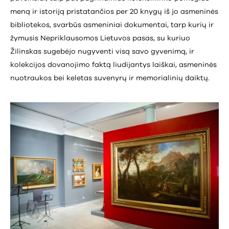
meną ir istoriją pristatančios per 20 knygų iš jo asmeninės
bibliotekos, svarbūs asmeniniai dokumentai, tarp kurių ir
žymusis Nepriklausomos Lietuvos pasas, su kuriuo
Žilinskas sugebėjo nugyventi visą savo gyvenimą, ir
kolekcijos dovanojimo faktą liudijantys laiškai, asmeninės
nuotraukos bei keletas suvenyrų ir memorialinių daiktų.