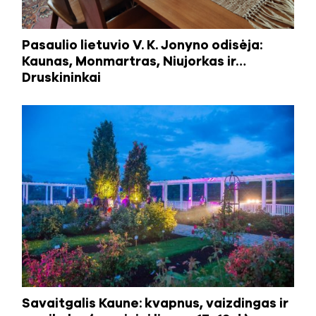
Pasaulio lietuvio V. K. Jonyno odisėja:
Kaunas, Monmartras, Niujorkas ir…
Druskininkai
Savaitgalis Kaune: kvapnus, vaizdingas ir