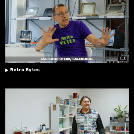
4:15
Retro Bytes