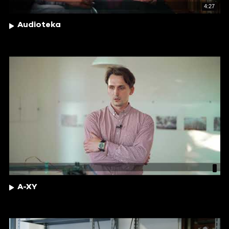
4:27
Audioteka
A-XY