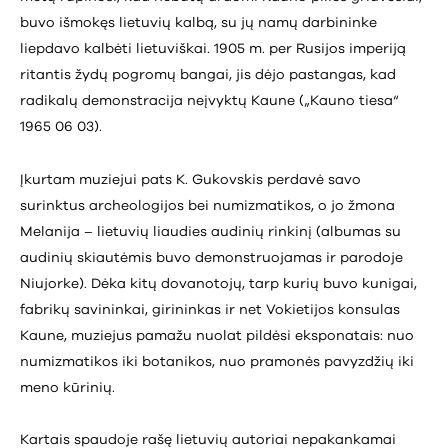
buvo išmokęs lietuvių kalbą, su jų namų darbininke
liepdavo kalbėti lietuviškai. 1905 m. per Rusijos imperiją
ritantis žydų pogromų bangai, jis dėjo pastangas, kad
radikalų demonstracija neįvyktų Kaune („Kauno tiesa“
1965 06 03).
Įkurtam muziejui pats K. Gukovskis perdavė savo
surinktus archeologijos bei numizmatikos, o jo žmona
Melanija – lietuvių liaudies audinių rinkinį (albumas su
audinių skiautėmis buvo demonstruojamas ir parodoje
Niujorke). Dėka kitų dovanotojų, tarp kurių buvo kunigai,
fabrikų savininkai, girininkas ir net Vokietijos konsulas
Kaune, muziejus pamažu nuolat pildėsi eksponatais: nuo
numizmatikos iki botanikos, nuo pramonės pavyzdžių iki
meno kūrinių.
Kartais spaudoje rašę lietuvių autoriai nepakankamai