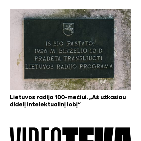
Lietuvos radijo 100-mečiui. „Aš užkasiau
didelį intelektualinį lobį“