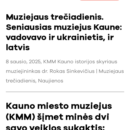
Muziejaus trečiadienis.
Seniausias muziejus Kaune:
vadovavo ir ukrainietis, ir
latvis
8 sausio, 2025, KMM Kauno istorijos skyriaus
muziejininkas dr. Rokas Sinkevičius |
Muziejaus
trečiadienis
,
Naujienos
Kauno miesto muziejus
(KMM) šįmet minės dvi
savo veiklos sukaktis: