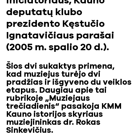
iniciatoriaus, Kauno
deputatų klubo
prezidento Kęstučio
Ignatavičiaus parašai
(2005 m. spalio 20 d.).
Šios dvi sukaktys primena,
kad muziejus turėjo dvi
pradžias ir išgyveno du veiklos
etapus. Daugiau apie tai
rubrikoje „Muziejaus
trečiadienis“ pasakoja KMM
Kauno istorijos skyriaus
muziejininkas dr. Rokas
Sinkevičius.