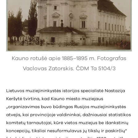
Kauno rotušė apie 1885–1895 m. Fotografas
Vaclovas Zatorskis. ČDM Ta 5104/3
Lietuvos muziejininkystės istorijos specialistė Nastazija
Keršytė tvirtina, kad Kauno miesto muziejaus
„organizavimas buvo būdingas Rusijos muziejininkystės
atvejis, kai provincijoje valdininkai, dažniausiai statistikos
komitetų tarnautojai, kūrė vietos muziejus be išankstinių
koncepcijų, tiksliai nesuformulavus jų tikslų ir paskirčių“