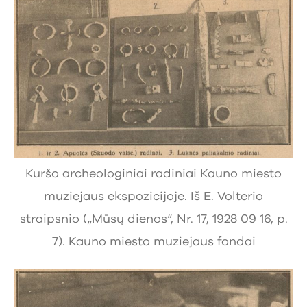
Kuršo archeologiniai radiniai Kauno miesto
muziejaus ekspozicijoje. Iš E. Volterio
straipsnio („Mūsų dienos“, Nr. 17, 1928 09 16, p.
7). Kauno miesto muziejaus fondai