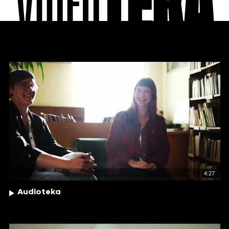
VIDEO
TEKA
4:27
Audioteka