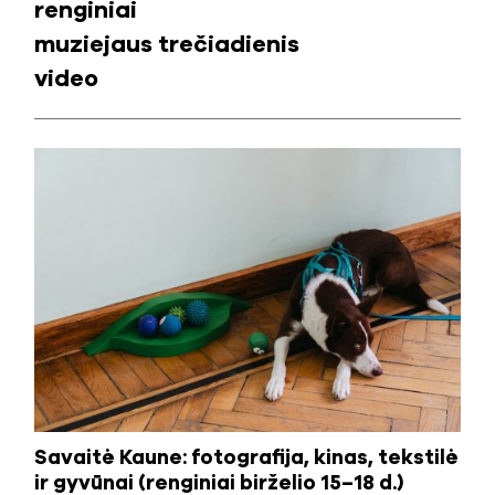
renginiai
muziejaus trečiadienis
video
Savaitė Kaune: fotografija, kinas, tekstilė
ir gyvūnai (renginiai birželio 15–18 d.)