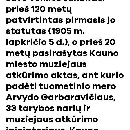
prieš 120 metų
patvirtintas pirmasis jo
statutas (1905 m.
lapkričio 5 d.), o prieš 20
metų pasirašytas Kauno
miesto muziejaus
atkūrimo aktas, ant kurio
padėti tuometinio mero
Arvydo Garbaravičiaus,
33 tarybos narių ir
muziejaus atkūrimo