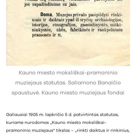
Kauno miesto moksliškai-pramoninio
muziejaus statutas. Saliamono Banaičio
spaustuvė. Kauno miesto muziejaus fondai
Galiausiai 1905 m. lapkričio 5 d. patvirtintas statutas,
kuriame nurodomas „Kauno miesto moksliškai-
pramoninio muziejaus“ tikslas – „rinkti daiktus ir rinkinius,