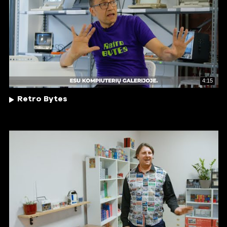
4:15
Retro Bytes