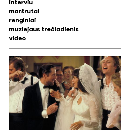
interviu
maršrutai
renginiai
muziejaus trečiadienis
video