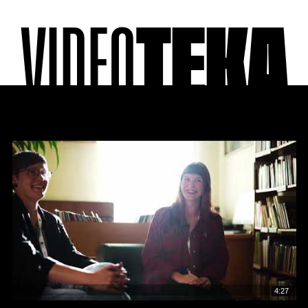
VIDEO
TEKA
4:27