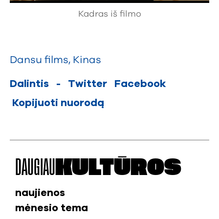
Kadras iš filmo
Dansu films
,
Kinas
Dalintis
-
Twitter
Facebook
Kopijuoti nuorodą
DAUGIAU
KULTŪROS
naujienos
mėnesio tema