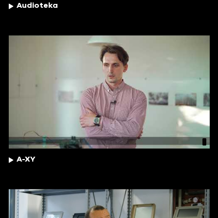
Audioteka
A-XY