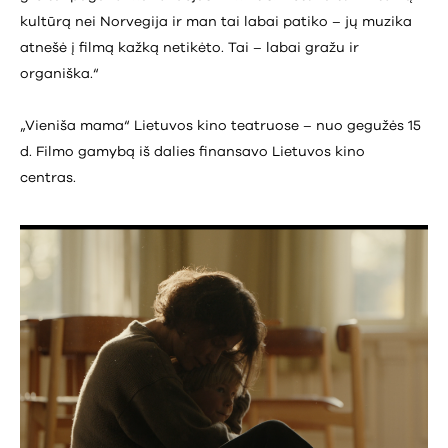
kultūrą nei Norvegija ir man tai labai patiko – jų muzika
atnešė į filmą kažką netikėto. Tai – labai gražu ir
organiška.“
„Vieniša mama“ Lietuvos kino teatruose – nuo gegužės 15
d. Filmo gamybą iš dalies finansavo Lietuvos kino
centras.