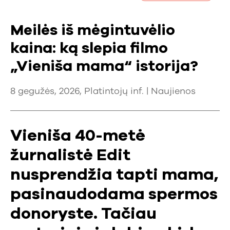
Meilės iš mėgintuvėlio
kaina: ką slepia filmo
„Vieniša mama“ istorija?
8 gegužės, 2026, Platintojų inf. |
Naujienos
Vieniša 40-metė
žurnalistė Edit
nusprendžia tapti mama,
pasinaudodama spermos
donoryste. Tačiau