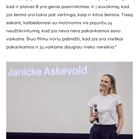
kad ir planas B yra geras pasirinkimas. Ir į suvokimą, kad
jos šeima yra tokia pat vertinga, kaip ir kitos šeimos. Tiesą
sakant, kalbėdamasi su motinomis vis pajuntu jų
neužtikrintumą, kad jos neva nėra pakankamos savo
vaikams. Šiuo filmu noriu pabrėžti, kad jos yra visiškai
pakankamos ir jų vaikams daugiau nieko nereikia.“