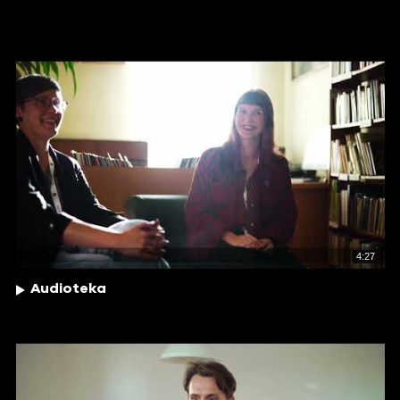
4:27
Audioteka