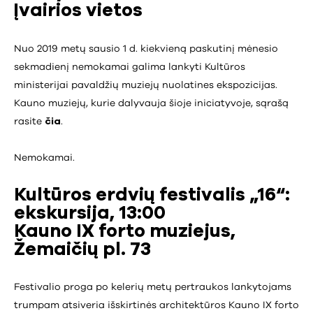
Įvairios vietos
Nuo 2019 metų sausio 1 d. kiekvieną paskutinį mėnesio
sekmadienį nemokamai galima lankyti Kultūros
ministerijai pavaldžių muziejų nuolatines ekspozicijas.
Kauno muziejų, kurie dalyvauja šioje iniciatyvoje, sąrašą
rasite
čia
.
Nemokamai.
Kultūros erdvių festivalis „16“:
ekskursija, 13:00
Kauno IX forto muziejus,
Žemaičių pl. 73
Festivalio proga po kelerių metų pertraukos lankytojams
trumpam atsiveria išskirtinės architektūros Kauno IX forto