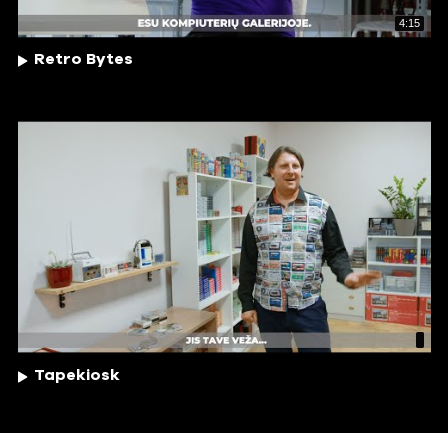
4:15
Retro Bytes
Tapekiosk