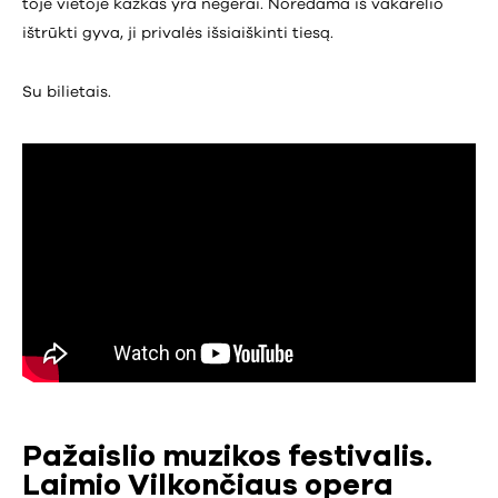
toje vietoje kažkas yra negerai. Norėdama iš vakarėlio
ištrūkti gyva, ji privalės išsiaiškinti tiesą.
Su bilietais.
Pažaislio muzikos festivalis.
Laimio Vilkončiaus opera