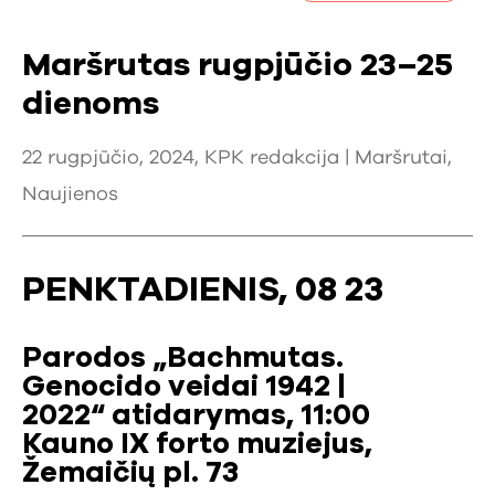
Maršrutas rugpjūčio 23–25
dienoms
22 rugpjūčio, 2024, KPK redakcija |
Maršrutai
,
Naujienos
PENKTADIENIS, 08 23
Parodos „Bachmutas.
Genocido veidai 1942 |
2022“ atidarymas, 11:00
Kauno IX forto muziejus,
Žemaičių pl. 73