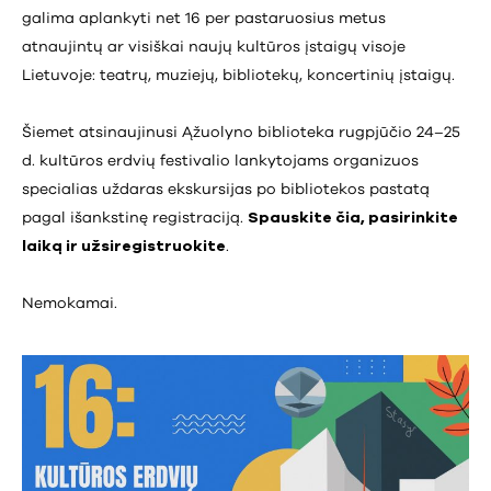
galima aplankyti net 16 per pastaruosius metus
atnaujintų ar visiškai naujų kultūros įstaigų visoje
Lietuvoje: teatrų, muziejų, bibliotekų, koncertinių įstaigų.
Šiemet atsinaujinusi Ąžuolyno biblioteka rugpjūčio 24–25
d. kultūros erdvių festivalio lankytojams organizuos
specialias uždaras ekskursijas po bibliotekos pastatą
pagal išankstinę registraciją.
Spauskite čia, pasirinkite
laiką ir užsiregistruokite
.
Nemokamai.