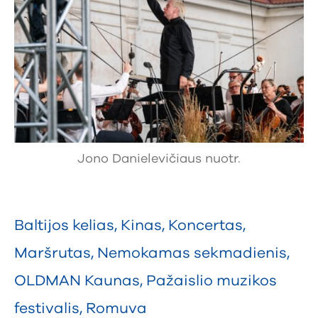
Jono Danielevičiaus nuotr.
Baltijos kelias
,
Kinas
,
Koncertas
,
Maršrutas
,
Nemokamas sekmadienis
,
OLDMAN Kaunas
,
Pažaislio muzikos
festivalis
,
Romuva