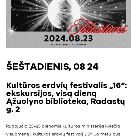
ŠEŠTADIENIS, 08 24
Kultūros erdvių festivalis „16“:
ekskursijos, visą dieną
Ąžuolyno biblioteka, Radastų
g. 2
Rugpjūčio 23–25 dienomis Kultūros ministerija kviečia
visuomenę į kultūros erdvių festivalį „16“. Jo metu bus