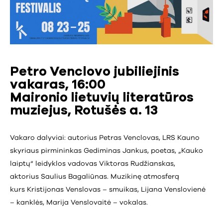
Petro Venclovo jubiliejinis
vakaras, 16:00
Maironio lietuvių literatūros
muziejus, Rotušės a. 13
Vakaro dalyviai: autorius Petras Venclovas, LRS Kauno
skyriaus pirmininkas Gediminas Jankus, poetas, „Kauko
laiptų“ leidyklos vadovas Viktoras Rudžianskas,
aktorius Saulius Bagaliūnas. Muzikinę atmosferą
kurs Kristijonas Venslovas – smuikas, Lijana Venslovienė
– kanklės, Marija Venslovaitė – vokalas.