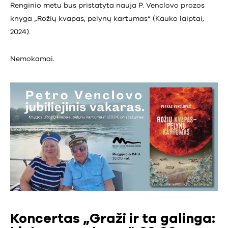
Renginio metu bus pristatyta nauja P. Venclovo prozos
knyga „Rožių kvapas, pelynų kartumas“ (Kauko laiptai,
2024).
Nemokamai.
Koncertas „Graži ir ta galinga: