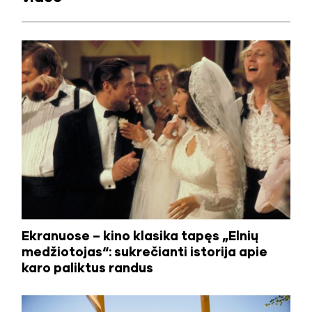
Ekranuose – kino klasika tapęs „Elnių
medžiotojas“: sukrečianti istorija apie
karo paliktus randus