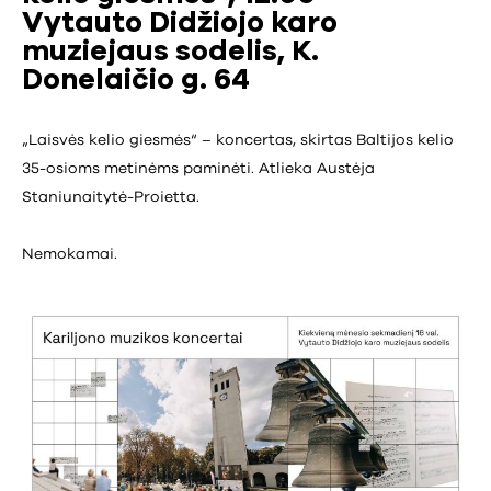
Vytauto Didžiojo karo
muziejaus sodelis, K.
Donelaičio g. 64
„Laisvės kelio giesmės“ – koncertas, skirtas Baltijos kelio
35-osioms metinėms paminėti. Atlieka Austėja
Staniunaitytė-Proietta.
Nemokamai.