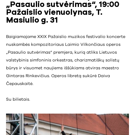
„Pasaulio sutvėrimas“, 19:00
Pažaislio vienuolynas, T.
Masiulio g. 31
Baigiamajame XXIX Pažaislio muzikos festivalio koncerte
nuskambės kompozitoriaus Laimio Vilkončiaus operos
„Pasaulio sutvėrimas“ premjera, kurią atliks Lietuvos
valstybinis simfoninis orkestras, charizmatiškų solistų
būrys ir visuomet naujiems iššūkiams atviras maestro
Gintaras Rinkevičius. Operos libretą sukūrė Daiva
Čepauskaitė.
Su bilietais.