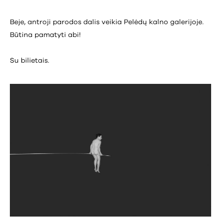
Beje, antroji parodos dalis veikia Pelėdų kalno galerijoje.
Būtina pamatyti abi!
Su bilietais.