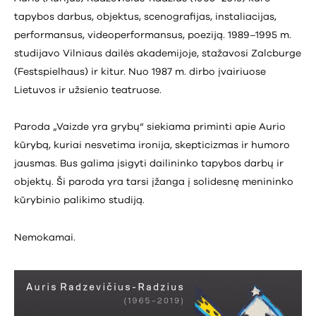
tapybos darbus, objektus, scenografijas, instaliacijas,
performansus, videoperformansus, poeziją. 1989–1995 m.
studijavo Vilniaus dailės akademijoje, stažavosi Zalcburge
(Festspielhaus) ir kitur. Nuo 1987 m. dirbo įvairiuose
Lietuvos ir užsienio teatruose.
Paroda „Vaizde yra grybų“ siekiama priminti apie Aurio
kūrybą, kuriai nesvetima ironija, skepticizmas ir humoro
jausmas. Bus galima įsigyti dailininko tapybos darbų ir
objektų. Ši paroda yra tarsi įžanga į solidesnę menininko
kūrybinio palikimo studiją.
Nemokamai.