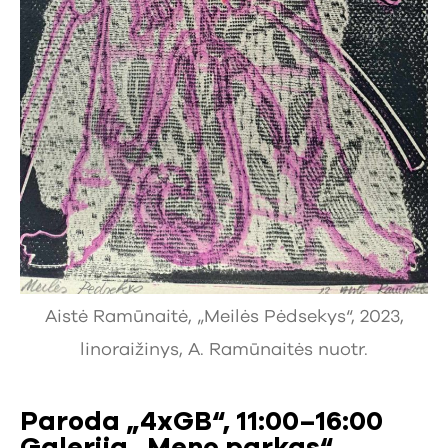
Aistė Ramūnaitė, „Meilės Pėdsekys“, 2023,
linoraižinys, A. Ramūnaitės nuotr.
Paroda „4xGB“, 11:00–16:00