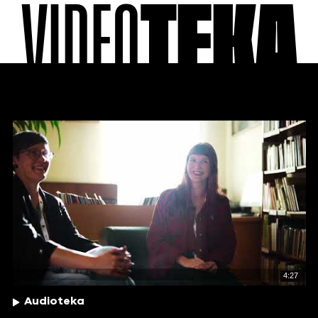
VIDEO
TEKA
4:27
Audioteka