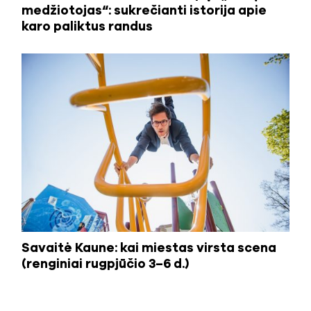
medžiotojas“: sukrečianti istorija apie
karo paliktus randus
Savaitė Kaune: kai miestas virsta scena
(renginiai rugpjūčio 3–6 d.)