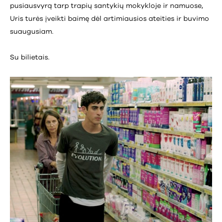
pusiausvyrą tarp trapių santykių mokykloje ir namuose,
Uris turės įveikti baimę dėl artimiausios ateities ir buvimo
suaugusiam.
Su bilietais.