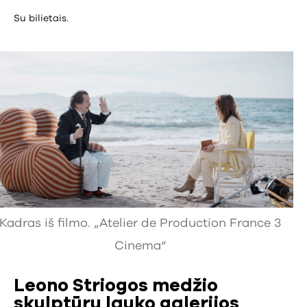
Su bilietais.
Kadras iš filmo. „Atelier de Production France 3
Cinema“
Leono Striogos medžio
skulptūrų lauko galerijos