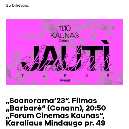
Su bilietais.
„Scanorama’23“. Filmas
„Barbarė“ (Conann), 20:50
„Forum Cinemas Kaunas“,
Karaliaus Mindaugo pr. 49