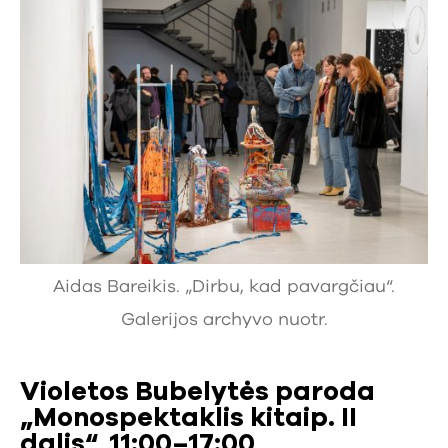
Aidas Bareikis. „Dirbu, kad pavargčiau“.
Galerijos archyvo nuotr.
Violetos Bubelytės paroda
„Monospektaklis kitaip. II
dalis“, 11:00–17:00