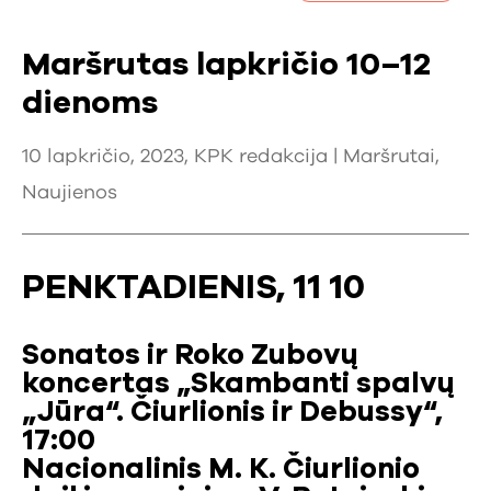
Maršrutas lapkričio 10–12
dienoms
10 lapkričio, 2023, KPK redakcija |
Maršrutai
,
Naujienos
PENKTADIENIS, 11 10
Sonatos ir Roko Zubovų
koncertas „Skambanti spalvų
„Jūra“. Čiurlionis ir Debussy“,
17:00
Nacionalinis M. K. Čiurlionio