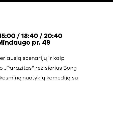
15:00 / 18:40 / 20:40
Mindaugo pr. 49
eriausią scenarijų ir kaip
mo „Parazitas“ režisierius Bong
– kosminę nuotykių komediją su