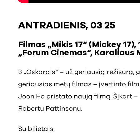
ANTRADIENIS, 03 25
Filmas „Mikis 17“ (Mickey 17), 
„Forum Cinemas“, Karaliaus 
3 „Oskarais“ – už geriausią režisūrą, g
geriausias metų filmas – įvertinto fil
Joon Ho pristato naują filmą. Šįkart 
Robertu Pattinsonu.
Su bilietais.