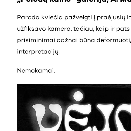
Paroda kviečia pažvelgti į praėjusių l
užfiksavo kamera, tačiau, kaip ir pats
prisiminimai dažnai būna deformuoti, 
interpretacijų.
Nemokamai.