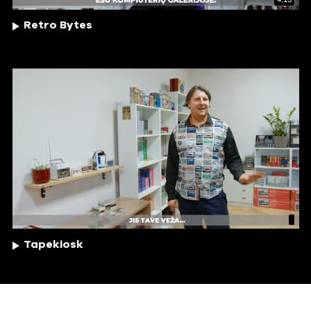
Retro Bytes
Tapekiosk