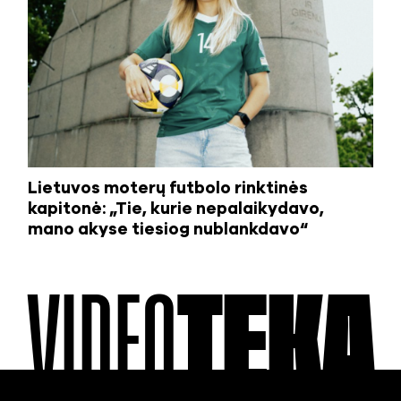
Lietuvos moterų futbolo rinktinės
kapitonė: „Tie, kurie nepalaikydavo,
mano akyse tiesiog nublankdavo“
VIDEO
TEKA