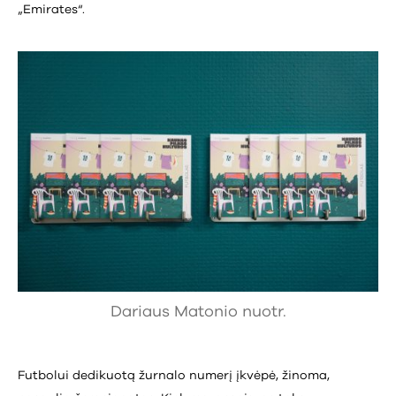
„Emirates“.
Dariaus Matonio nuotr.
Futbolui dedikuotą žurnalo numerį įkvėpė, žinoma,