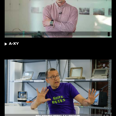
A-XY
4:15