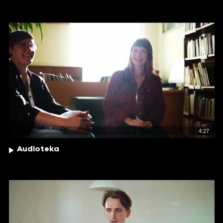
4:27
Audioteka