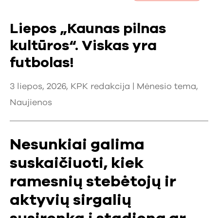
Liepos „Kaunas pilnas
kultūros“. Viskas yra
futbolas!
3 liepos, 2026, KPK redakcija |
Mėnesio tema
,
Naujienos
Nesunkiai galima
suskaičiuoti, kiek
ramesnių stebėtojų ir
aktyvių sirgalių