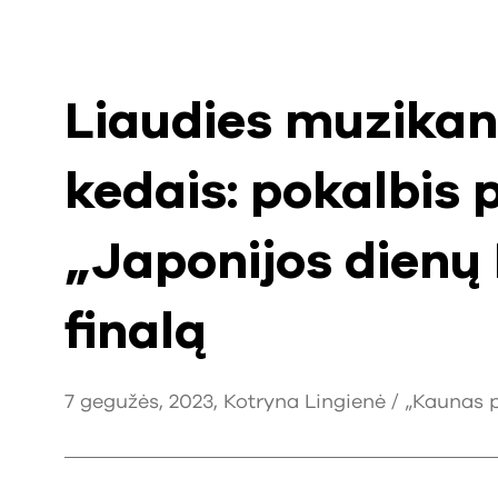
Liaudies muzikan
kedais: pokalbis 
„Japonijos dienų
finalą
7 gegužės, 2023, Kotryna Lingienė / „Kaunas p