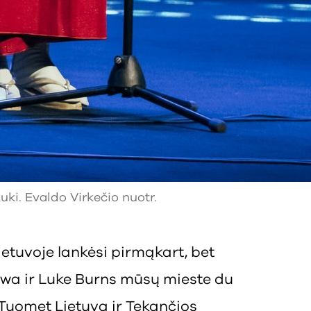
uki. Evaldo Virkečio nuotr.
ietuvoje lankėsi pirmąkart, bet
awa ir Luke Burns mūsų mieste du
Tuomet Lietuva ir Tekančios