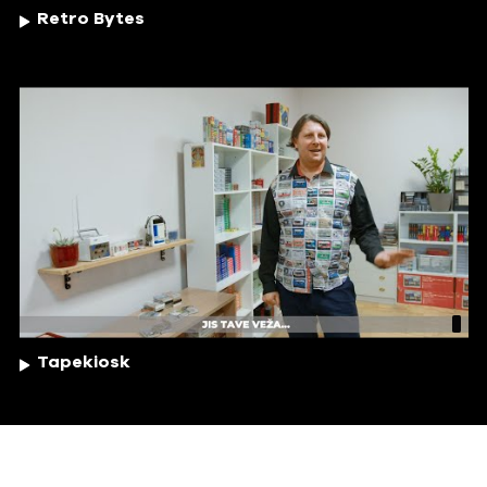
Retro Bytes
Tapekiosk