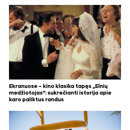
Ekranuose – kino klasika tapęs „Elnių
medžiotojas“: sukrečianti istorija apie
karo paliktus randus