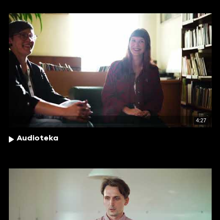
4:27
Audioteka