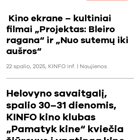
Kino ekrane – kultiniai
filmai „Projektas: Bleiro
ragana“ ir „Nuo sutemų iki
aušros“
22 spalio, 2025, KINFO inf. |
Naujienos
Helovyno savaitgalį,
spalio 30–31 dienomis,
KINFO kino klubas
„Pamatyk kine“ kviečia