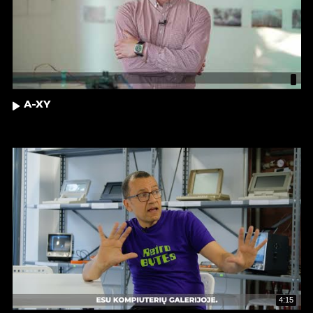
A-XY
4:15