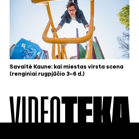
Savaitė Kaune: kai miestas virsta scena
(renginiai rugpjūčio 3–6 d.)
VIDEO
TEKA