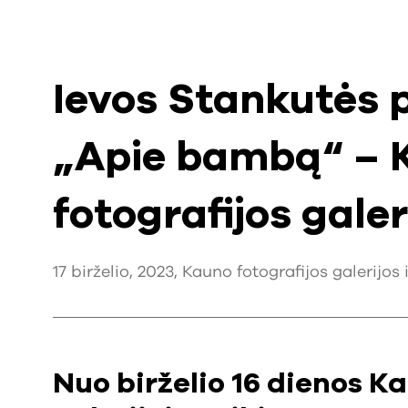
Ievos Stankutės 
„Apie bambą“ – 
fotografijos gale
17 birželio, 2023, Kauno fotografijos galerijos i
Nuo birželio 16 dienos K