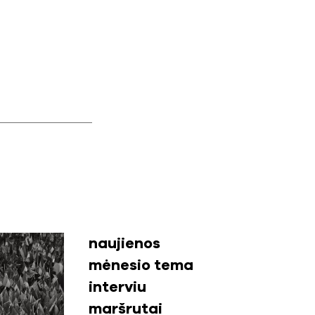
naujienos
mėnesio tema
interviu
maršrutai