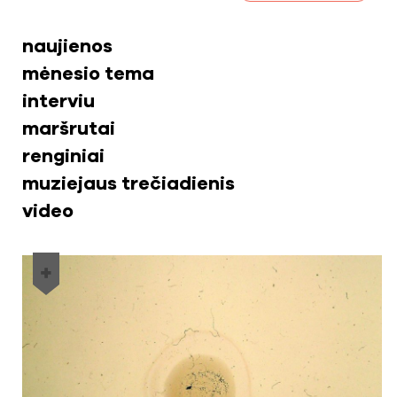
naujienos
mėnesio tema
interviu
maršrutai
renginiai
muziejaus trečiadienis
video