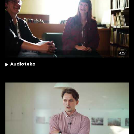
4:27
Audioteka