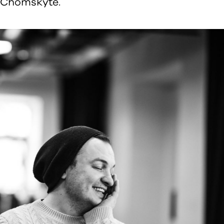
a Chomskytė.