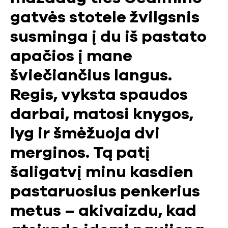
gatvės stotele žvilgsnis
susminga į du iš pastato
apačios į mane
šviečiančius langus.
Regis, vyksta spaudos
darbai, matosi knygos,
lyg ir šmėžuoja dvi
merginos. Tą patį
šaligatvį minu kasdien
pastaruosius penkerius
metus – akivaizdu, kad