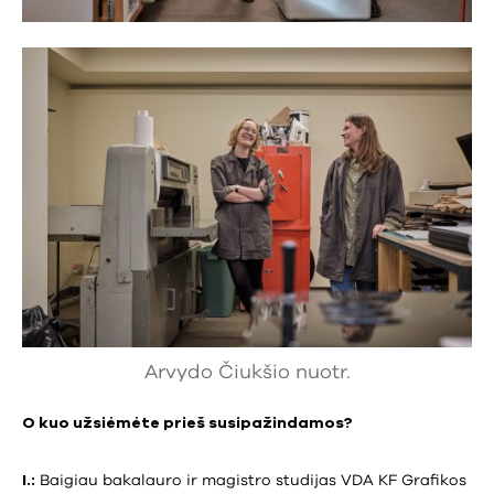
Arvydo Čiukšio nuotr.
O kuo užsiėmėte prieš susipažindamos?
I.:
Baigiau bakalauro ir magistro studijas VDA KF Grafikos