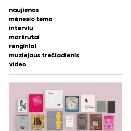
naujienos
mėnesio tema
interviu
maršrutai
renginiai
muziejaus trečiadienis
video