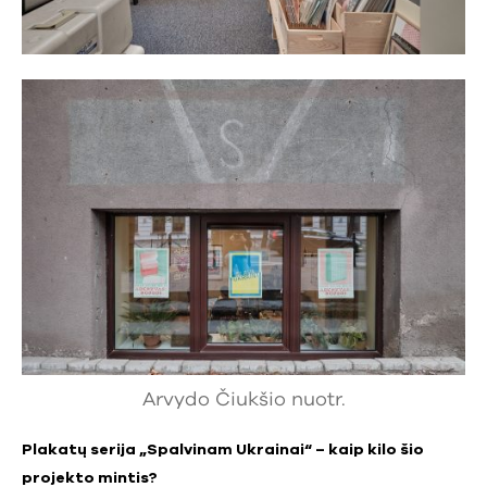
Arvydo Čiukšio nuotr.
Plakatų serija „Spalvinam Ukrainai“ – kaip kilo šio
projekto mintis?