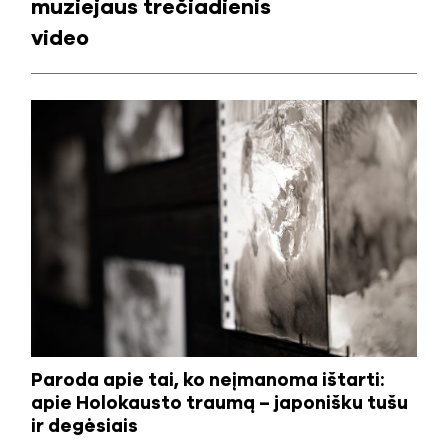
muziejaus trečiadienis
video
Paroda apie tai, ko neįmanoma ištarti:
apie Holokausto traumą – japonišku tušu
ir degėsiais