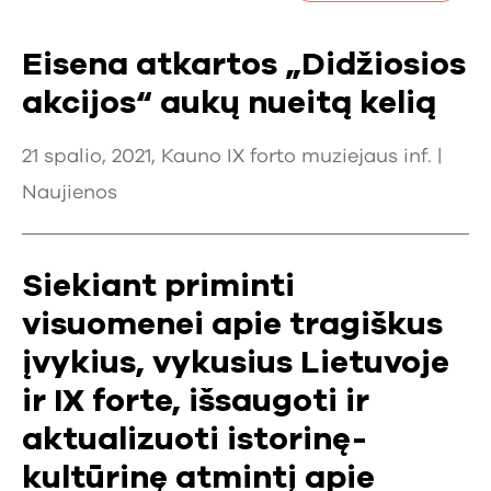
Eisena atkartos „Didžiosios
akcijos“ aukų nueitą kelią
21 spalio, 2021, Kauno IX forto muziejaus inf. |
Naujienos
Siekiant priminti
visuomenei apie tragiškus
įvykius, vykusius Lietuvoje
ir IX forte, išsaugoti ir
aktualizuoti istorinę-
kultūrinę atmintį apie