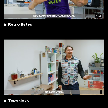
4:15
Retro Bytes
Tapekiosk