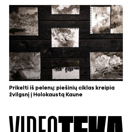
Prikelti iš pelenų: piešinių ciklas kreipia
žvilgsnį į Holokaustą Kaune