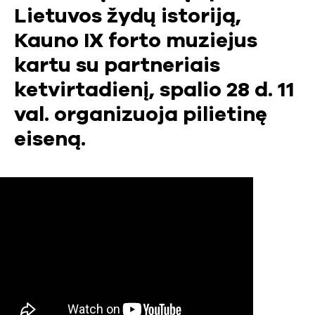
Lietuvos žydų istoriją,
Kauno IX forto muziejus
kartu su partneriais
ketvirtadienį, spalio 28 d. 11
val. organizuoja pilietinę
eiseną.