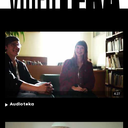
VIDEO
TEKA
4:27
Audioteka