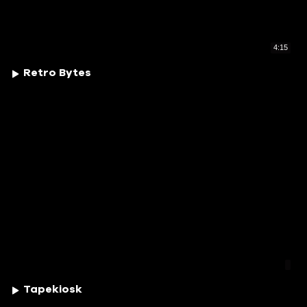
4:15
Retro Bytes
Tapekiosk