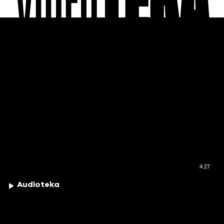
VIDEO
TEKA
4:27
Audioteka