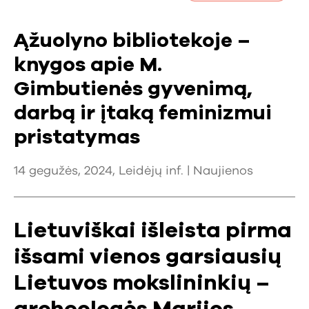
Ąžuolyno bibliotekoje –
knygos apie M.
Gimbutienės gyvenimą,
darbą ir įtaką feminizmui
pristatymas
14 gegužės, 2024, Leidėjų inf. |
Naujienos
Lietuviškai išleista pirma
išsami vienos garsiausių
Lietuvos mokslininkių –