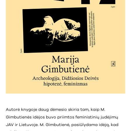
Autorė knygoje daug dėmesio skiria tam, kaip M.
Gimbutienės idėjos buvo priimtos feministinių judėjimų
JAV ir Lietuvoje. M. Gimbutienė, pasiūlydama idėją, kad