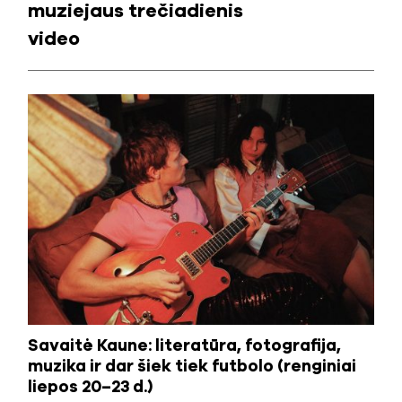
muziejaus trečiadienis
video
Savaitė Kaune: literatūra, fotografija,
muzika ir dar šiek tiek futbolo (renginiai
liepos 20–23 d.)