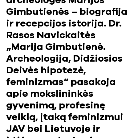
archeologės Marijos
Gimbutienės – biografija
ir recepcijos istorija. Dr.
Rasos Navickaitės
„Marija Gimbutienė.
Archeologija, Didžiosios
Deivės hipotezė,
feminizmas“ pasakoja
apie mokslininkės
gyvenimą, profesinę
veiklą, įtaką feminizmui
JAV bei Lietuvoje ir