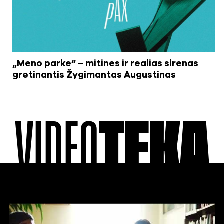
„Meno parke“ – mitines ir realias sirenas
gretinantis Žygimantas Augustinas
VIDEO
TEKA