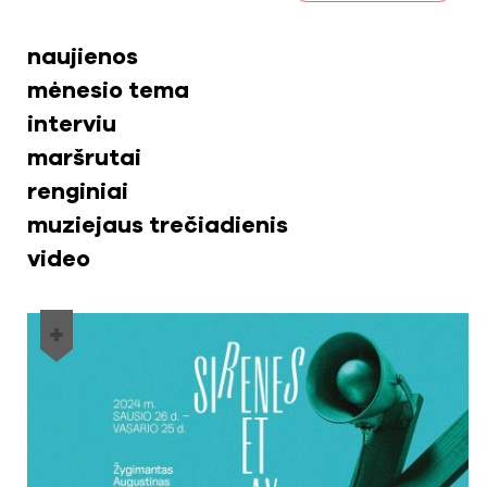
naujienos
mėnesio tema
interviu
maršrutai
renginiai
muziejaus trečiadienis
video