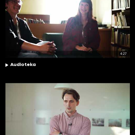
4:27
Audioteka