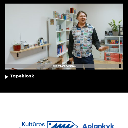
Tapekiosk
Aplankyk