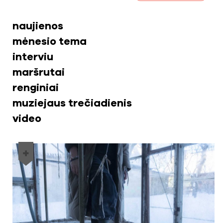
naujienos
mėnesio tema
interviu
maršrutai
renginiai
muziejaus trečiadienis
video