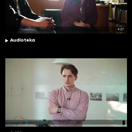
4:27
Audioteka