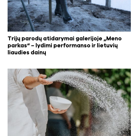
Trijų parodų atidarymai galerijoje „Meno
parkas“ – lydimi performanso ir lietuvių
liaudies dainų