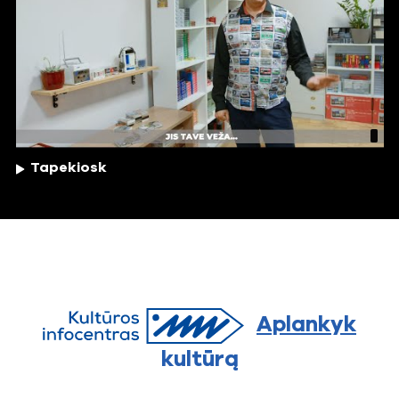
Tapekiosk
Aplankyk
kultūrą