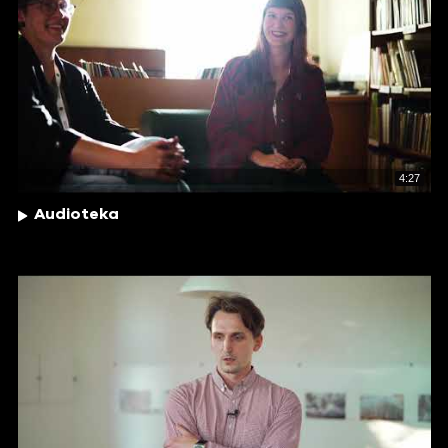
4:27
Audioteka