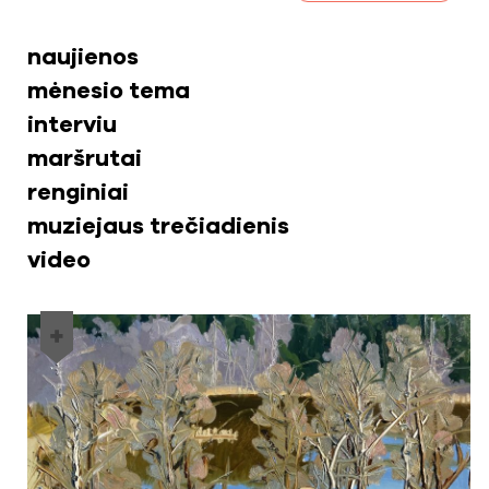
naujienos
mėnesio tema
interviu
maršrutai
renginiai
muziejaus trečiadienis
video