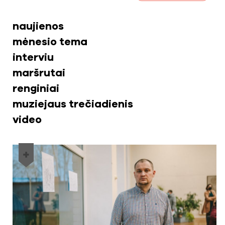
naujienos
mėnesio tema
interviu
maršrutai
renginiai
muziejaus trečiadienis
video