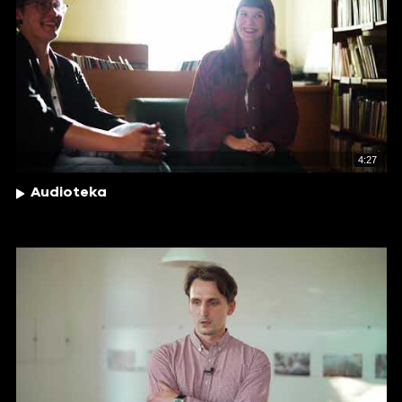
4:27
Audioteka