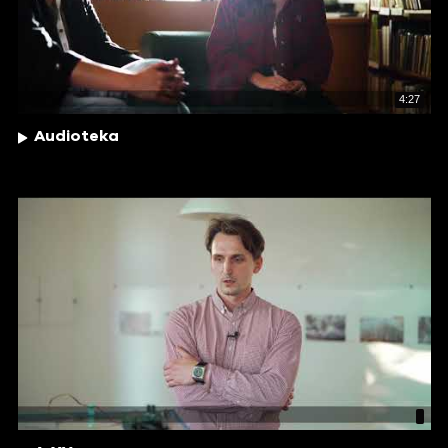
4:27
Audioteka