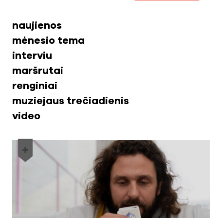
naujienos
mėnesio tema
interviu
maršrutai
renginiai
muziejaus trečiadienis
video