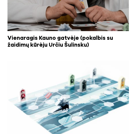
Vienaragis Kauno gatvėje (pokalbis su
žaidimų kūrėju Určiu Šulinsku)