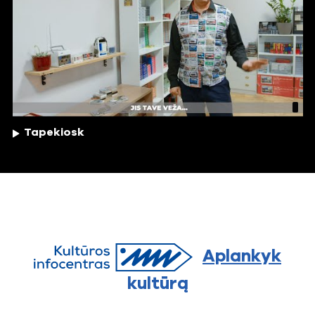
Tapekiosk
Aplankyk
kultūrą