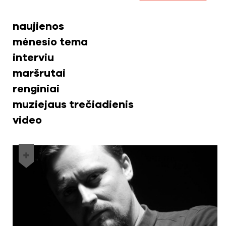
naujienos
mėnesio tema
interviu
maršrutai
renginiai
muziejaus trečiadienis
video