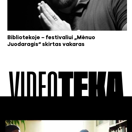
Bibliotekoje – festivaliui „Mėnuo
Juodaragis“ skirtas vakaras
VIDEO
TEKA