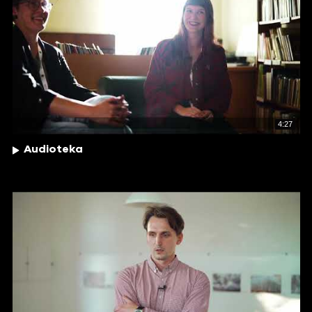
4:27
Audioteka