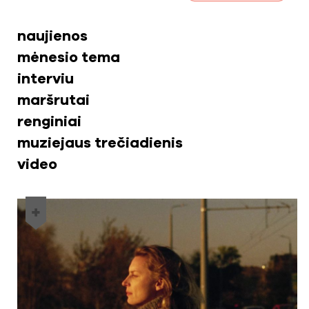
naujienos
mėnesio tema
interviu
maršrutai
renginiai
muziejaus trečiadienis
video