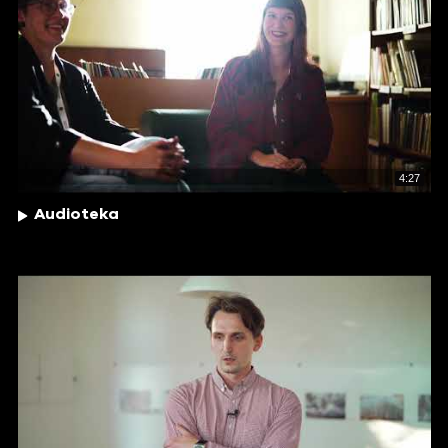
4:27
Audioteka