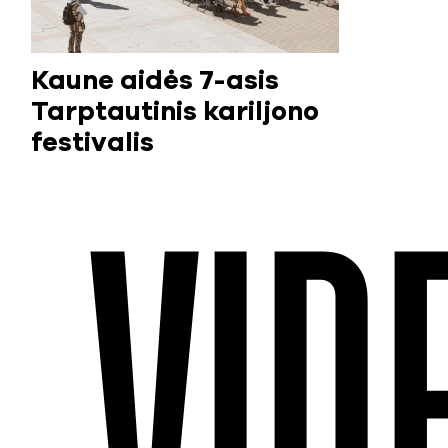
Kaune aidės 7-asis
Tarptautinis kariljono
festivalis
VID