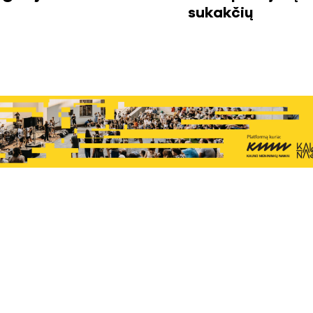
sukakčių