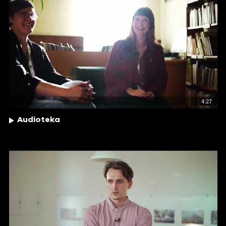
4:27
Audioteka