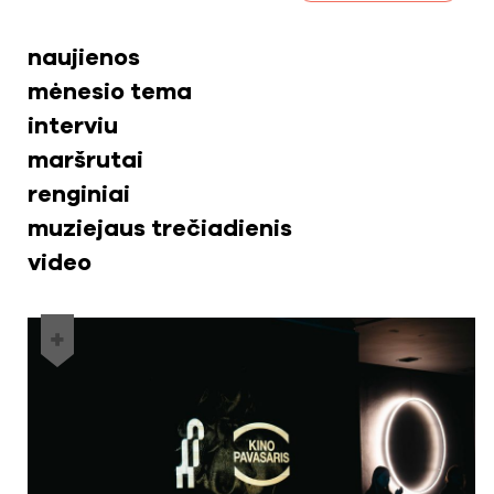
naujienos
mėnesio tema
interviu
maršrutai
renginiai
muziejaus trečiadienis
video