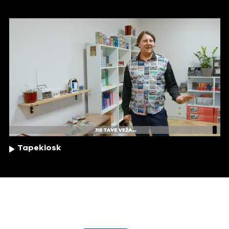
Tapekiosk