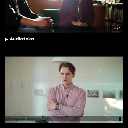
4:27
Audioteka