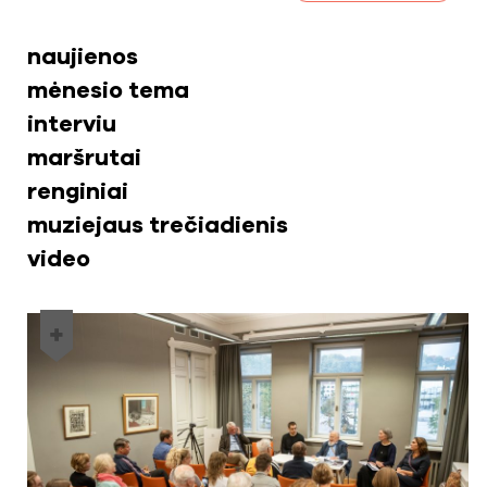
naujienos
mėnesio tema
interviu
maršrutai
renginiai
muziejaus trečiadienis
video