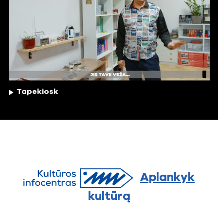
Tapekiosk
Aplankyk
kultūrą