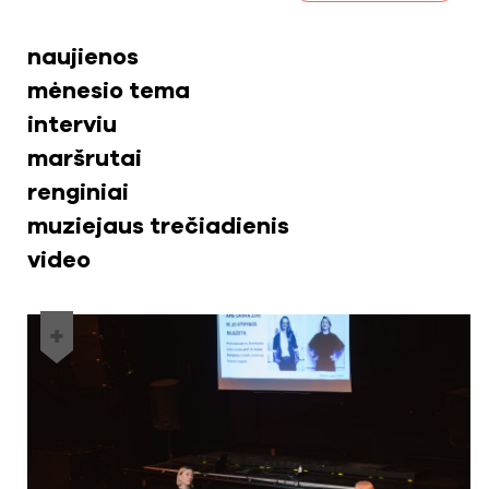
naujienos
mėnesio tema
interviu
maršrutai
renginiai
muziejaus trečiadienis
video