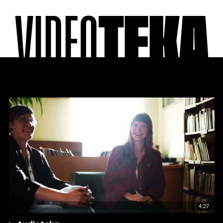
VIDEO
TEKA
4:27