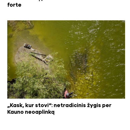
forte
„Kask, kur stovi“: netradicinis žygis per
Kauno neoaplinką