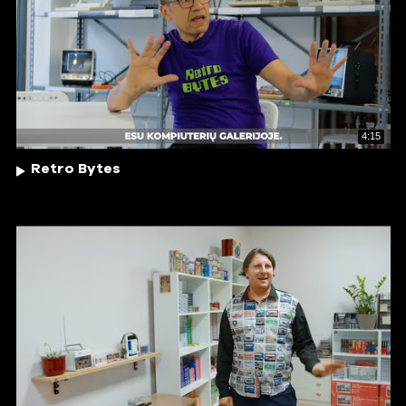
4:15
Retro Bytes