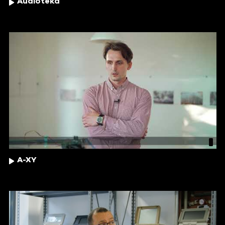
Audioteka
A-XY