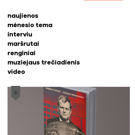
naujienos
mėnesio tema
interviu
maršrutai
renginiai
muziejaus trečiadienis
video