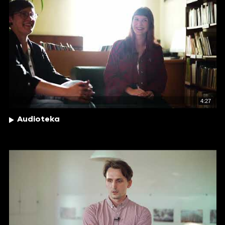
4:27
Audioteka