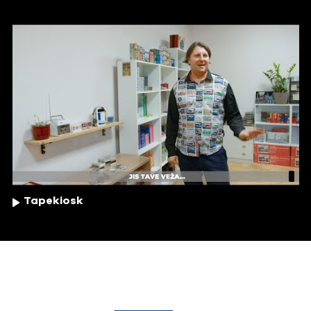
Tapekiosk