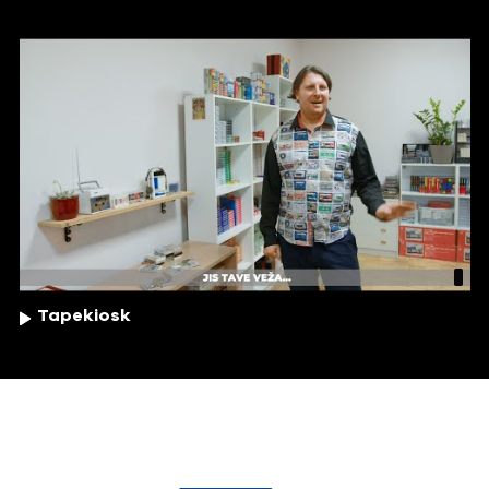
Tapekiosk