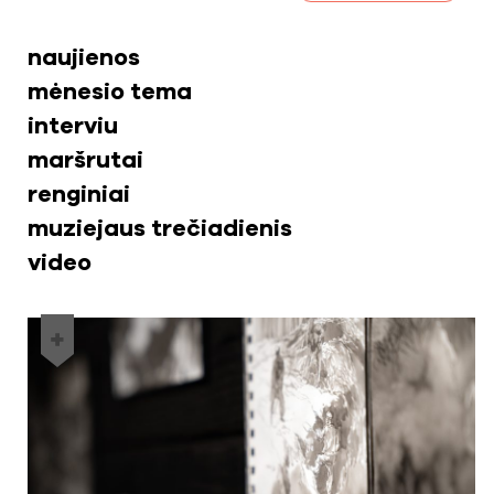
naujienos
mėnesio tema
interviu
maršrutai
renginiai
muziejaus trečiadienis
video