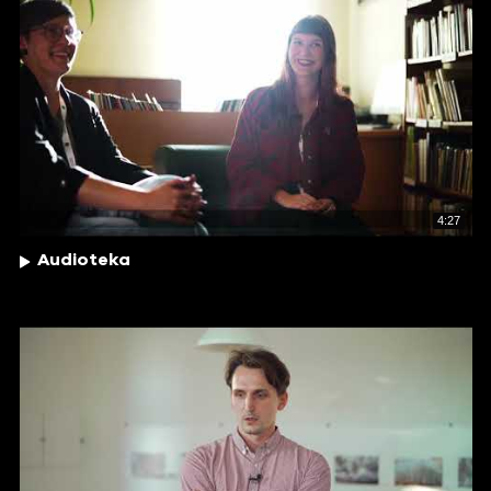
4:27
Audioteka