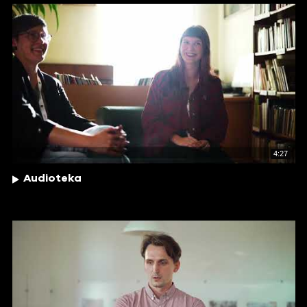
4:27
Audioteka