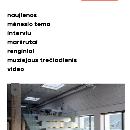
naujienos
mėnesio tema
interviu
maršrutai
renginiai
muziejaus trečiadienis
video