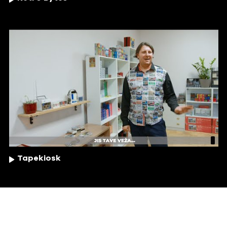
Tapekiosk