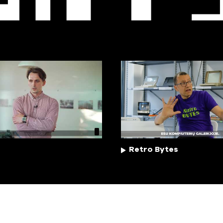
EO
T
Retro Bytes