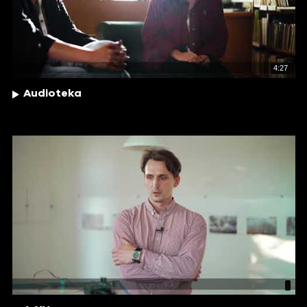
4:27
Audioteka