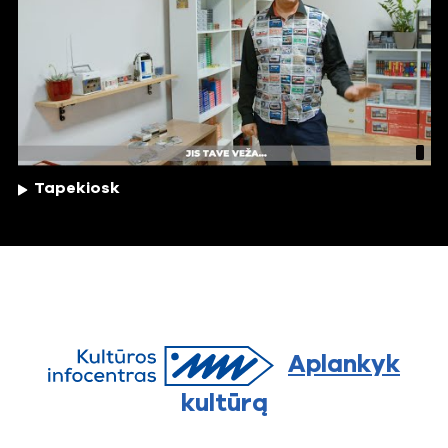
Tapekiosk
Aplankyk
kultūrą