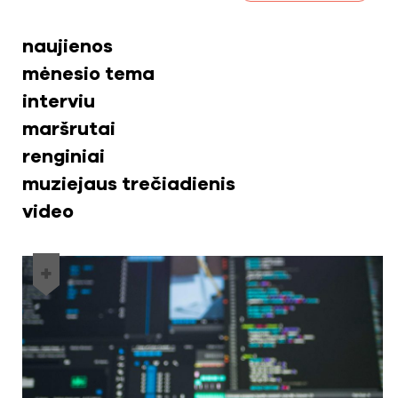
naujienos
mėnesio tema
interviu
maršrutai
renginiai
muziejaus trečiadienis
video