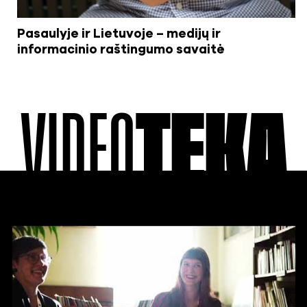
Pasaulyje ir Lietuvoje – medijų ir
informacinio raštingumo savaitė
VIDEO
TEKA