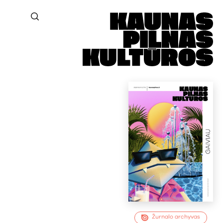
Žurnalo archyvas