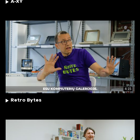
A-XY
4:15
Retro Bytes