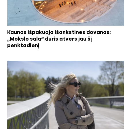
Kaunas išpakuoja išankstines dovanas:
„Mokslo sala“ duris atvers jau šį
penktadienį