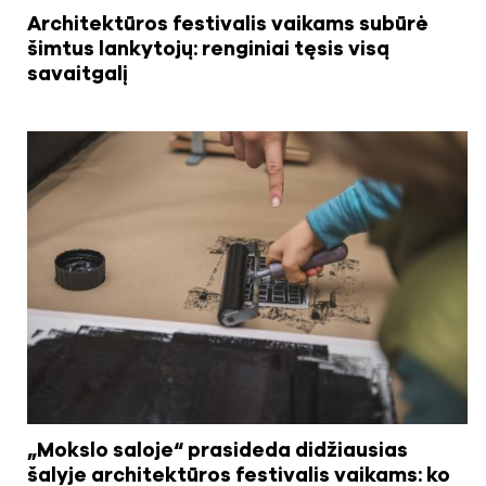
Architektūros festivalis vaikams subūrė
šimtus lankytojų: renginiai tęsis visą
savaitgalį
„Mokslo saloje“ prasideda didžiausias
šalyje architektūros festivalis vaikams: ko