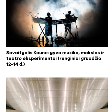
Savaitgalis Kaune: gyva muzika, mokslas ir
teatro eksperimentai (renginiai gruodžio
12–14 d.)