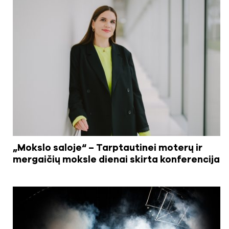
„Mokslo saloje“ – Tarptautinei moterų ir
mergaičių moksle dienai skirta konferencija