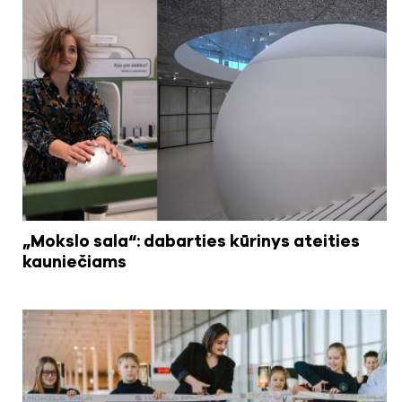
„Mokslo sala“: dabarties kūrinys ateities
kauniečiams