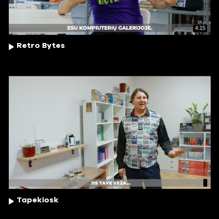
4:15
Retro Bytes
Tapekiosk