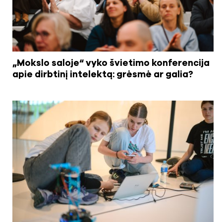
„Mokslo saloje“ vyko švietimo konferencija
apie dirbtinį intelektą: grėsmė ar galia?