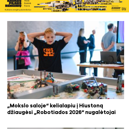
„Mokslo saloje“ kelialapiu į Hiustoną
džiaugėsi „Robotiados 2026“ nugalėtojai