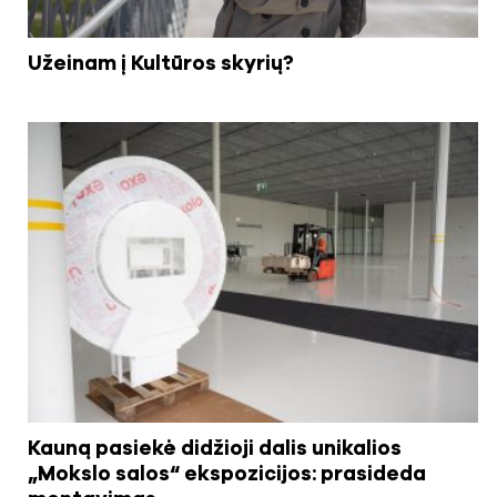
Užeinam į Kultūros skyrių?
Kauną pasiekė didžioji dalis unikalios
„Mokslo salos“ ekspozicijos: prasideda