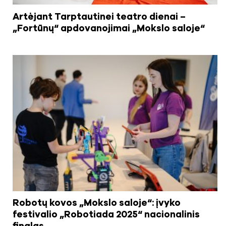
Artėjant Tarptautinei teatro dienai –
„Fortūnų“ apdovanojimai „Mokslo saloje“
Robotų kovos „Mokslo saloje“: įvyko
festivalio „Robotiada 2025“ nacionalinis