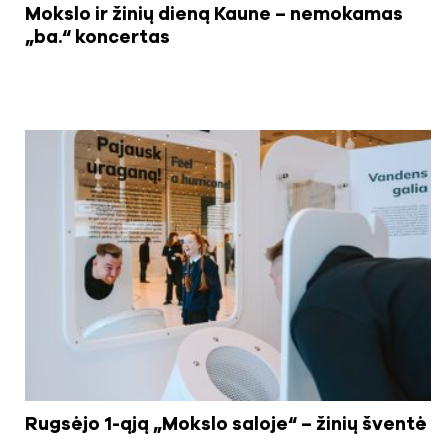
Mokslo ir žinių dieną Kaune – nemokamas
„ba.“ koncertas
Rugsėjo 1-ąją „Mokslo saloje“ – žinių šventė