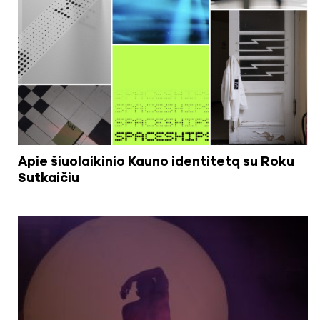
Apie šiuolaikinio Kauno identitetą su Roku
Sutkaičiu