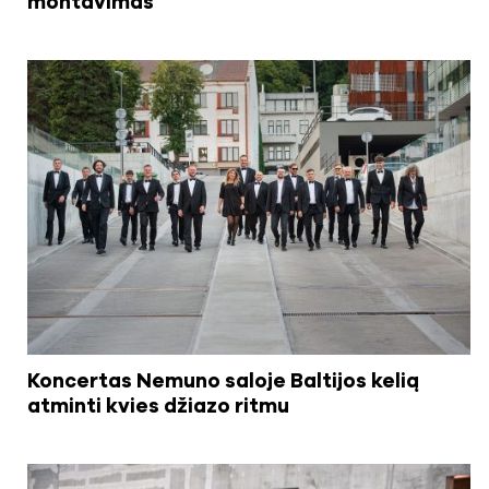
montavimas
Koncertas Nemuno saloje Baltijos kelią
atminti kvies džiazo ritmu