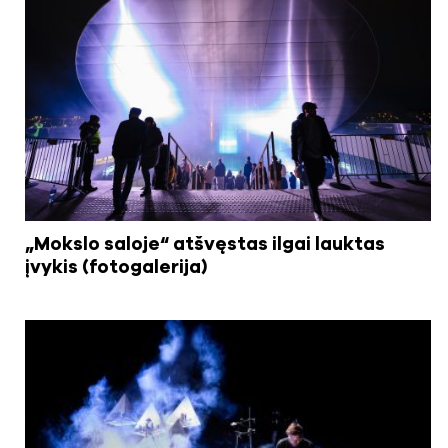
„Mokslo saloje“ atšvęstas ilgai lauktas
įvykis (fotogalerija)