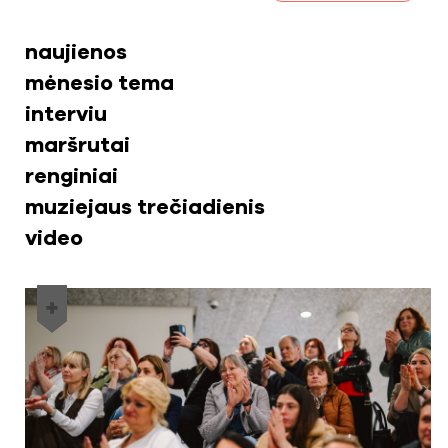
naujienos
mėnesio tema
interviu
maršrutai
renginiai
muziejaus trečiadienis
video