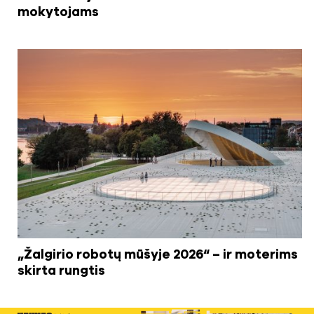
mokytojams
„Žalgirio robotų mūšyje 2026“ – ir moterims
skirta rungtis