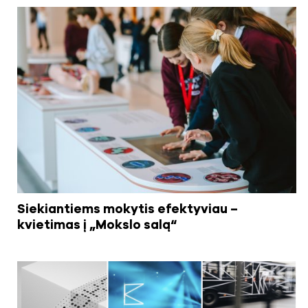
Siekiantiems mokytis efektyviau –
kvietimas į „Mokslo salą“