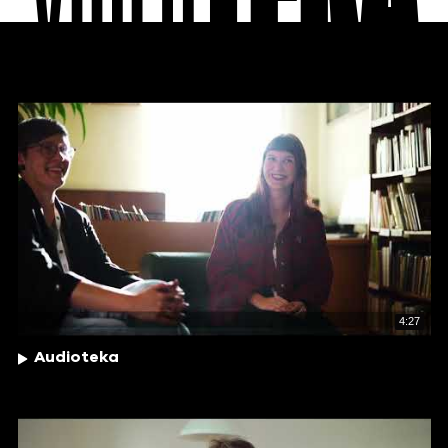
4:27
Audioteka