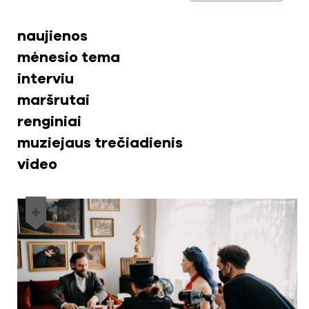
naujienos
mėnesio tema
interviu
maršrutai
renginiai
muziejaus trečiadienis
video