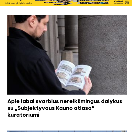
Apie labai svarbius nereikšmingus dalykus
su „Subjektyvaus Kauno atlaso“
kuratoriumi