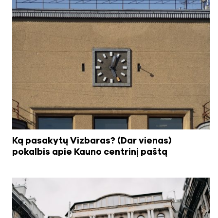
Ką pasakytų Vizbaras? (Dar vienas)
pokalbis apie Kauno centrinį paštą