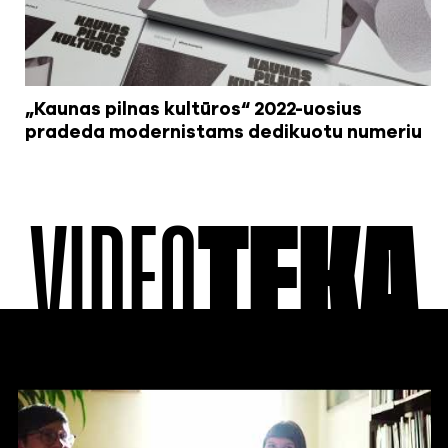
„Kaunas pilnas kultūros“ 2022-uosius
pradeda modernistams dedikuotu numeriu
VIDEO
TEKA