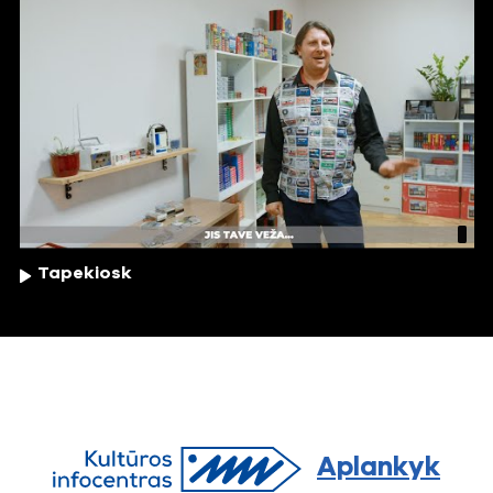
Tapekiosk
Aplankyk