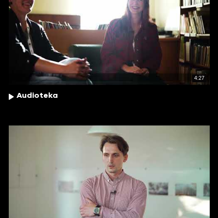
4:27
Audioteka