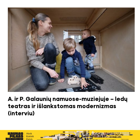
A. ir P. Galaunių namuose-muziejuje – ledų
teatras ir išlankstomas modernizmas
(interviu)