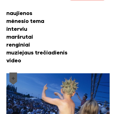
naujienos
mėnesio tema
interviu
maršrutai
renginiai
muziejaus trečiadienis
video