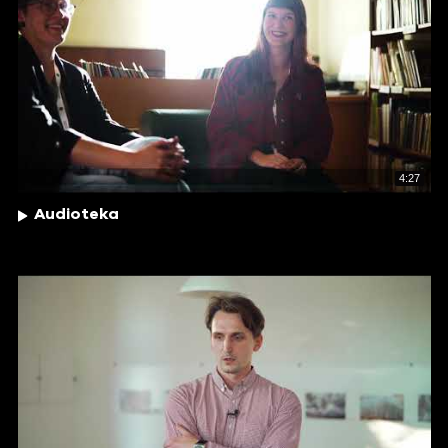
4:27
Audioteka